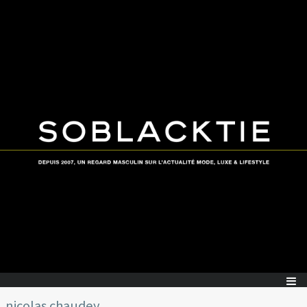
nicolas chaudey