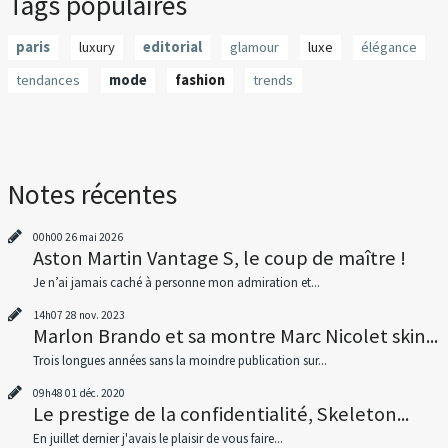
Tags populaires
paris
luxury
editorial
glamour
luxe
élégance
tendances
mode
fashion
trends
Notes récentes
00h00
26
mai 2026
Aston Martin Vantage S, le coup de maître !
Je n’ai jamais caché à personne mon admiration et...
14h07
28
nov. 2023
Marlon Brando et sa montre Marc Nicolet skin...
Trois longues années sans la moindre publication sur...
09h48
01
déc. 2020
Le prestige de la confidentialité, Skeleton...
En juillet dernier j'avais le plaisir de vous faire...