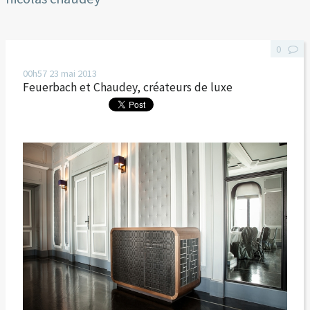
0
00h57
23
mai 2013
Feuerbach et Chaudey, créateurs de luxe