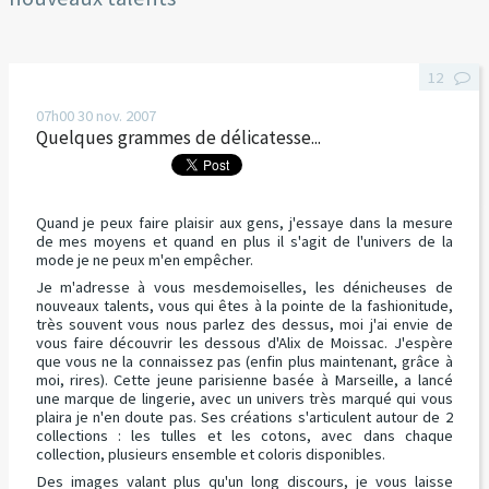
12
07h00
30
nov. 2007
Quelques grammes de délicatesse...
Quand je peux faire plaisir aux gens, j'essaye dans la mesure
de mes moyens et quand en plus il s'agit de l'univers de la
mode je ne peux m'en empêcher.
Je m'adresse à vous mesdemoiselles, les dénicheuses de
nouveaux talents, vous qui êtes à la pointe de la fashionitude,
très souvent vous nous parlez des dessus, moi j'ai envie de
vous faire découvrir les dessous d'Alix de Moissac. J'espère
que vous ne la connaissez pas (enfin plus maintenant, grâce à
moi, rires). Cette jeune parisienne basée à Marseille, a lancé
une marque de lingerie, avec un univers très marqué qui vous
plaira je n'en doute pas. Ses créations s'articulent autour de 2
collections : les tulles et les cotons, avec dans chaque
collection, plusieurs ensemble et coloris disponibles.
Des images valant plus qu'un long discours, je vous laisse