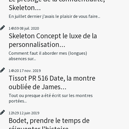
Skeleton...
En juillet dernier j'avais le plaisir de vous faire...
14h59
08
juil. 2020
Skeleton Concept le luxe de la
personnalisation...
Comment faut il aborder mes (longues)
absences sur...
14h20
17
nov. 2019
Tissot PR 516 Date, la montre
oubliée de James...
Tout ou presque a été écrit sur les montres
portées...
12h29
12
juin 2019
Bodet, prendre le temps de
réinventer l'histoire