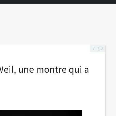
7
il, une montre qui a