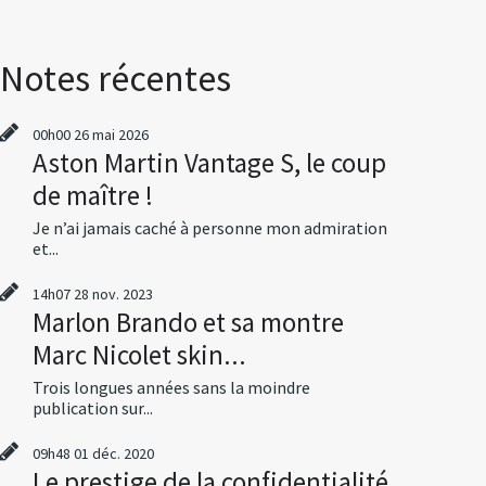
Notes récentes
00h00
26
mai 2026
Aston Martin Vantage S, le coup
de maître !
Je n’ai jamais caché à personne mon admiration
et...
14h07
28
nov. 2023
Marlon Brando et sa montre
Marc Nicolet skin...
Trois longues années sans la moindre
publication sur...
09h48
01
déc. 2020
Le prestige de la confidentialité,