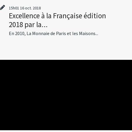
15h01
16
oct. 2018
Excellence à la Française édition
2018 par la...
En 2010, La Monnaie de Paris et les Maisons...