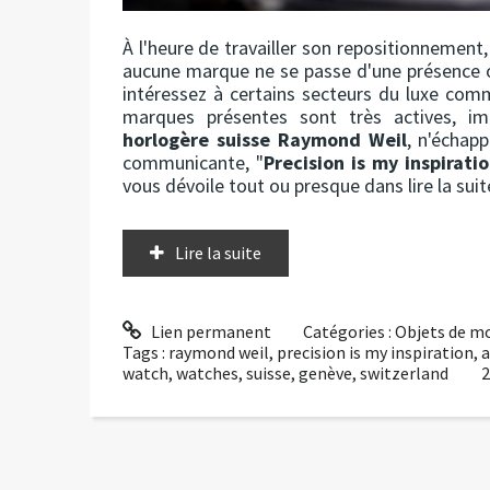
À l'heure de travailler son repositionnemen
aucune marque ne se passe d'une présence
intéressez à certains secteurs du luxe comme 
marques présentes sont très actives, 
horlogère suisse Raymond Weil
, n'échap
communicante, "
Precision is my inspirati
vous dévoile tout ou presque dans lire la suite
Lire la suite
Lien permanent
Catégories :
Objets de m
Tags :
raymond weil
,
precision is my inspiration
,
a
watch
,
watches
,
suisse
,
genève
,
switzerland
2