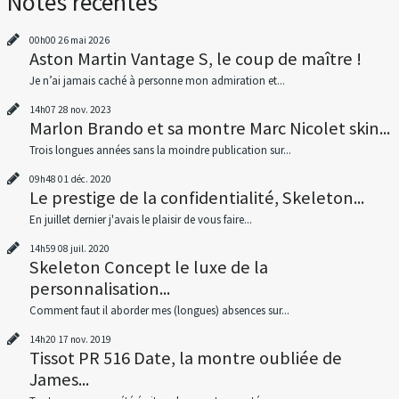
Notes récentes
00h00
26
mai 2026
Aston Martin Vantage S, le coup de maître !
Je n’ai jamais caché à personne mon admiration et...
14h07
28
nov. 2023
Marlon Brando et sa montre Marc Nicolet skin...
Trois longues années sans la moindre publication sur...
09h48
01
déc. 2020
Le prestige de la confidentialité, Skeleton...
En juillet dernier j'avais le plaisir de vous faire...
14h59
08
juil. 2020
Skeleton Concept le luxe de la
personnalisation...
Comment faut il aborder mes (longues) absences sur...
14h20
17
nov. 2019
Tissot PR 516 Date, la montre oubliée de
James...