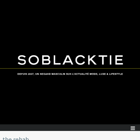
the rehab