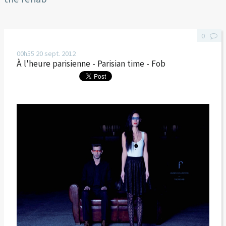
0
00h55
20
sept. 2012
À l'heure parisienne - Parisian time - Fob