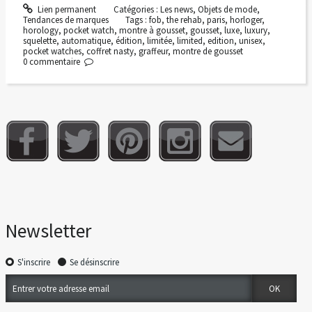
Lien permanent
Catégories :
Les news
,
Objets de mode
,
Tendances de marques
Tags :
fob
,
the rehab
,
paris
,
horloger
,
horology
,
pocket watch
,
montre à gousset
,
gousset
,
luxe
,
luxury
,
squelette
,
automatique
,
édition
,
limitée
,
limited
,
edition
,
unisex
,
pocket watches
,
coffret nasty
,
graffeur
,
montre de gousset
0
commentaire
Newsletter
S'inscrire
Se désinscrire