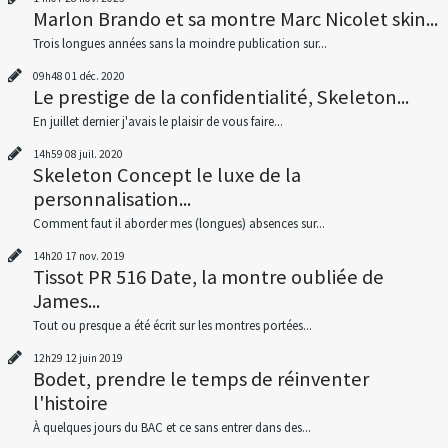
Marlon Brando et sa montre Marc Nicolet skin...
Trois longues années sans la moindre publication sur...
09h48
01
déc. 2020
Le prestige de la confidentialité, Skeleton...
En juillet dernier j'avais le plaisir de vous faire...
14h59
08
juil. 2020
Skeleton Concept le luxe de la
personnalisation...
Comment faut il aborder mes (longues) absences sur...
14h20
17
nov. 2019
Tissot PR 516 Date, la montre oubliée de
James...
Tout ou presque a été écrit sur les montres portées...
12h29
12
juin 2019
Bodet, prendre le temps de réinventer
l'histoire
À quelques jours du BAC et ce sans entrer dans des...