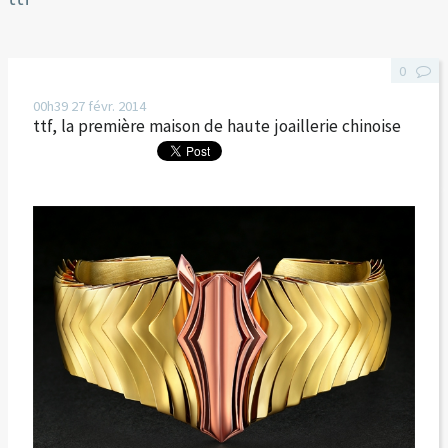
0
00h39
27
févr. 2014
ttf, la première maison de haute joaillerie chinoise