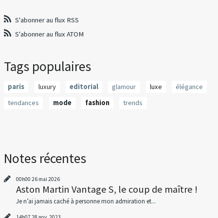
S'abonner au flux RSS
S'abonner au flux ATOM
Tags populaires
paris
luxury
editorial
glamour
luxe
élégance
tendances
mode
fashion
trends
Notes récentes
00h00
26
mai 2026
Aston Martin Vantage S, le coup de maître !
Je n’ai jamais caché à personne mon admiration et...
14h07
28
nov. 2023