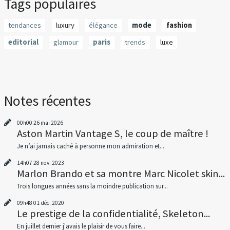
Tags populaires
tendances
luxury
élégance
mode
fashion
editorial
glamour
paris
trends
luxe
Notes récentes
00h00
26
mai 2026
Aston Martin Vantage S, le coup de maître !
Je n’ai jamais caché à personne mon admiration et...
14h07
28
nov. 2023
Marlon Brando et sa montre Marc Nicolet skin...
Trois longues années sans la moindre publication sur...
09h48
01
déc. 2020
Le prestige de la confidentialité, Skeleton...
En juillet dernier j'avais le plaisir de vous faire...