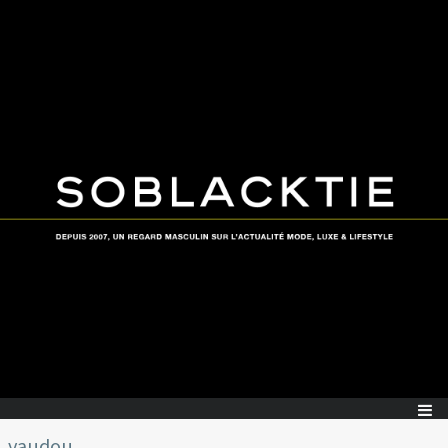
vaudou