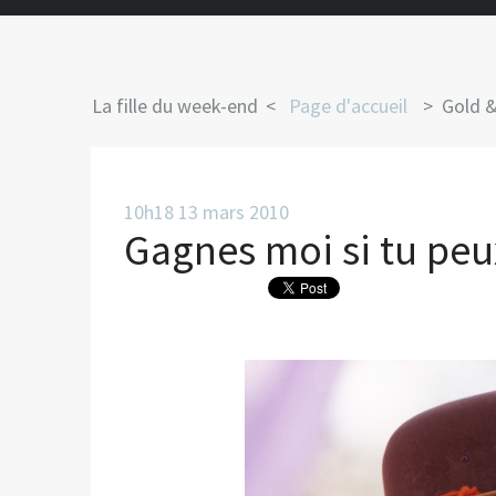
La fille du week-end
Page d'accueil
Gold 
10h18
13
mars 2010
Gagnes moi si tu peux