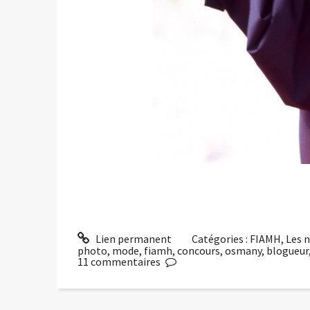
Lien permanent
Catégories :
FIAMH
,
Les 
photo
,
mode
,
fiamh
,
concours
,
osmany
,
blogueur
11
commentaires