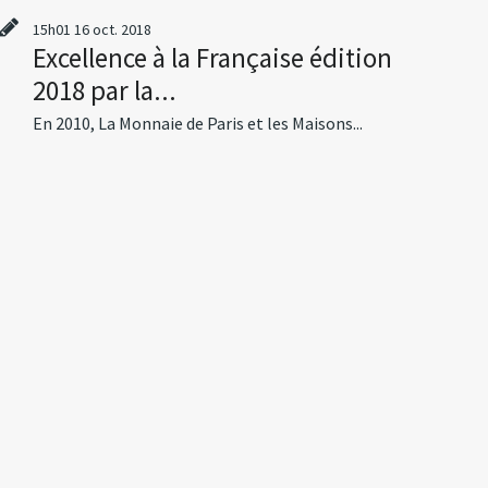
15h01
16
oct. 2018
Excellence à la Française édition
2018 par la...
En 2010, La Monnaie de Paris et les Maisons...