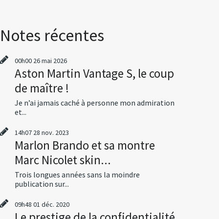
Notes récentes
00h00
26
mai 2026
Aston Martin Vantage S, le coup
de maître !
Je n’ai jamais caché à personne mon admiration
et...
14h07
28
nov. 2023
Marlon Brando et sa montre
Marc Nicolet skin...
Trois longues années sans la moindre
publication sur...
09h48
01
déc. 2020
Le prestige de la confidentialité,