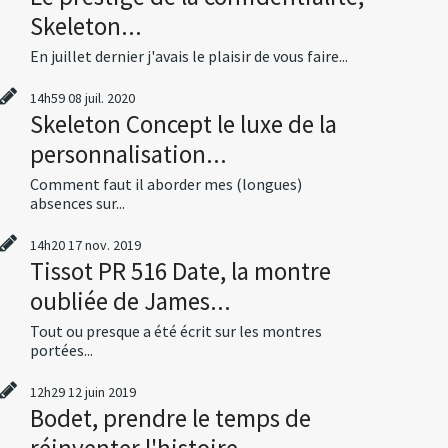
Skeleton...
En juillet dernier j'avais le plaisir de vous faire...
14h59
08
juil. 2020
Skeleton Concept le luxe de la
personnalisation...
Comment faut il aborder mes (longues)
absences sur...
14h20
17
nov. 2019
Tissot PR 516 Date, la montre
oubliée de James...
Tout ou presque a été écrit sur les montres
portées...
12h29
12
juin 2019
Bodet, prendre le temps de
réinventer l'histoire