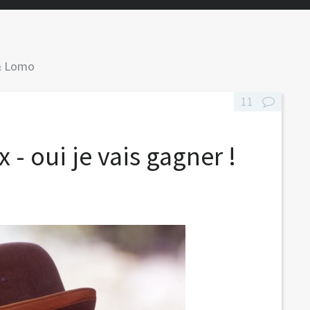
& Lomo
11
 - oui je vais gagner !