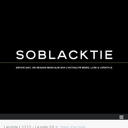
Lacoste L.12.12. - Le polo 2.0
Page d'accueil