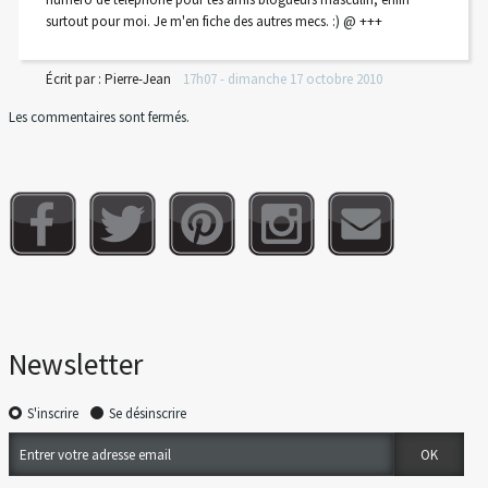
surtout pour moi. Je m'en fiche des autres mecs. :) @ +++
Écrit par :
Pierre-Jean
17h07
-
dimanche 17
octobre 2010
Les commentaires sont fermés.
Newsletter
S'inscrire
Se désinscrire