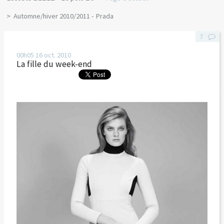
Automne/hiver 2010/2011 - Prada
7
00h05
16
oct. 2010
La fille du week-end