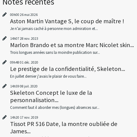
Notes récentes
00h00
26
mai 2026
Aston Martin Vantage S, le coup de maître !
Je n’ai jamais caché à personne mon admiration et...
14h07
28
nov. 2023
Marlon Brando et sa montre Marc Nicolet skin...
Trois longues années sans la moindre publication sur...
09h48
01
déc. 2020
Le prestige de la confidentialité, Skeleton...
En juillet dernier j'avais le plaisir de vous faire...
14h59
08
juil. 2020
Skeleton Concept le luxe de la
personnalisation...
Comment faut il aborder mes (longues) absences sur...
14h20
17
nov. 2019
Tissot PR 516 Date, la montre oubliée de
James...