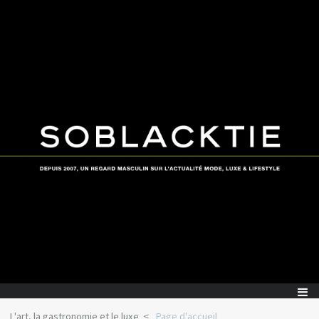
L'art, la gastronomie et le luxe
Page d'accueil