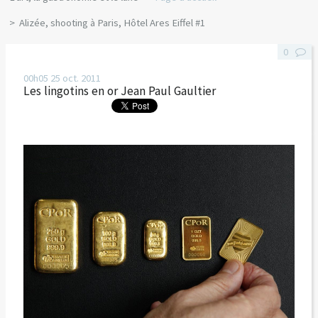
Alizée, shooting à Paris, Hôtel Ares Eiffel #1
0
00h05
25
oct. 2011
Les lingotins en or Jean Paul Gaultier