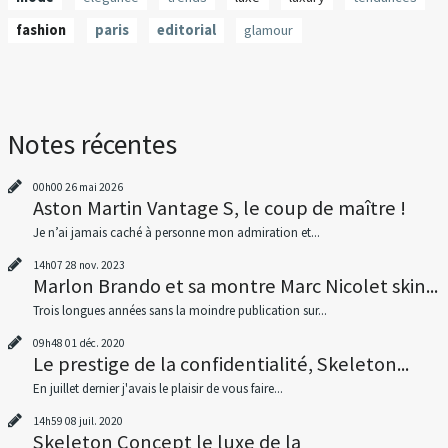
fashion
paris
editorial
glamour
Notes récentes
00h00
26
mai 2026
Aston Martin Vantage S, le coup de maître !
Je n’ai jamais caché à personne mon admiration et...
14h07
28
nov. 2023
Marlon Brando et sa montre Marc Nicolet skin...
Trois longues années sans la moindre publication sur...
09h48
01
déc. 2020
Le prestige de la confidentialité, Skeleton...
En juillet dernier j'avais le plaisir de vous faire...
14h59
08
juil. 2020
Skeleton Concept le luxe de la