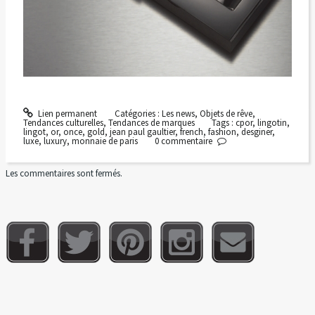
Lien permanent
Catégories :
Les news
,
Objets de rêve
,
Tendances culturelles
,
Tendances de marques
Tags :
cpor
,
lingotin
,
lingot
,
or
,
once
,
gold
,
jean paul gaultier
,
french
,
fashion
,
desginer
,
luxe
,
luxury
,
monnaie de paris
0
commentaire
Les commentaires sont fermés.