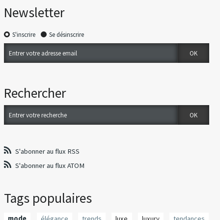
Newsletter
S'inscrire
Se désinscrire
Rechercher
S'abonner au flux RSS
S'abonner au flux ATOM
Tags populaires
mode
élégance
trends
luxe
luxury
tendances