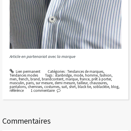
Article en partenariat avec la marque
Lien permanent
Catégories :
Tendances de marques
,
Tendances modes
Tags :
stanbridge
,
mode
,
homme
,
fashion
,
men
,
french
,
brand
,
brandcontent
,
marque
,
france
,
prêt à porter
,
masculin
,
paris
,
sur mesure
,
demi mesure
,
tailleur
,
chaussures
,
pantalons
,
chemises
,
costumes
,
suit
,
shirt
,
black tie
,
soblacktie
,
blog
,
référénce
1
commentaire
Commentaires