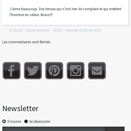
J'aime beaucoup. Des tenues qui n'ont rien de complexe et qui mettent
l'homme en valeur. Bravo!!!
Écrit par :
Daniel Germain
01h50
-
vendredi 01
février 2013
Les commentaires sont fermés.
Newsletter
S'inscrire
Se désinscrire