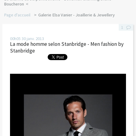
Boucheron
Page d'accueil
Galerie Elsa Vanier - Joaillerie & Jewellery
1
00h05
30
janv. 2013
La mode homme selon Stanbridge - Men fashion by
Stanbridge