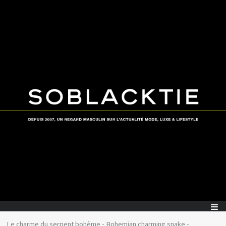
Le charme du serpent bohème - Bohemian charming snake -