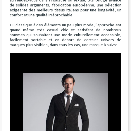
au rendez-vous dans l'industrie du textile, Stanbridge avance
de solides arguments, fabrication européenne, une sélection
exigeante des meilleurs tissus italiens pour une longévité, un
confort et une qualité irréprochable.
Du classique à des éléments un peu plus mode, l'approche est
quand même très casual chic et satisfera de nombreux
hommes qui souhaitent une mode culturellement accessible,
facilement portable et en dehors de certains univers de
marques plus visibles, dans tous les cas, une marque à suivre.