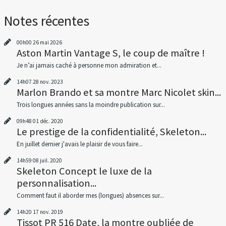
Notes récentes
00h00
26
mai 2026
Aston Martin Vantage S, le coup de maître !
Je n’ai jamais caché à personne mon admiration et...
14h07
28
nov. 2023
Marlon Brando et sa montre Marc Nicolet skin...
Trois longues années sans la moindre publication sur...
09h48
01
déc. 2020
Le prestige de la confidentialité, Skeleton...
En juillet dernier j'avais le plaisir de vous faire...
14h59
08
juil. 2020
Skeleton Concept le luxe de la
personnalisation...
Comment faut il aborder mes (longues) absences sur...
14h20
17
nov. 2019
Tissot PR 516 Date, la montre oubliée de