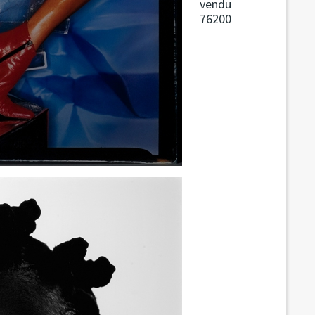
vendu
76200