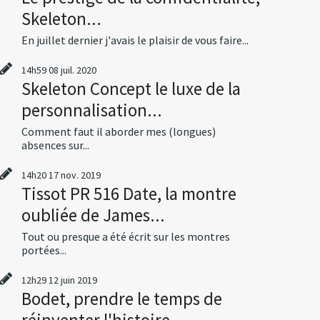
Skeleton...
En juillet dernier j'avais le plaisir de vous faire...
14h59
08
juil. 2020
Skeleton Concept le luxe de la
personnalisation...
Comment faut il aborder mes (longues)
absences sur...
14h20
17
nov. 2019
Tissot PR 516 Date, la montre
oubliée de James...
Tout ou presque a été écrit sur les montres
portées...
12h29
12
juin 2019
Bodet, prendre le temps de
réinventer l'histoire