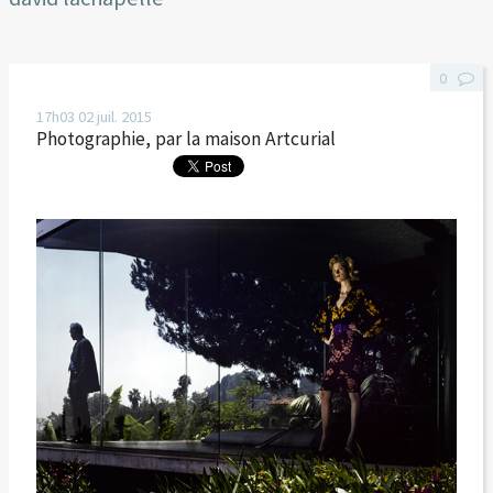
0
17h03
02
juil. 2015
Photographie, par la maison Artcurial