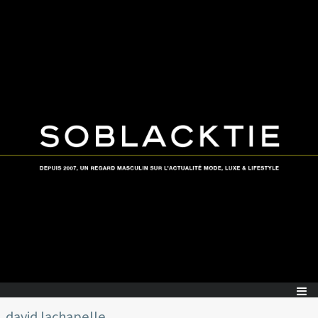
david lachapelle