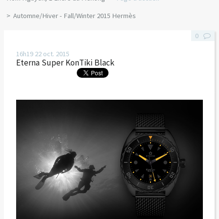
Automne/Hiver - Fall/Winter 2015 Hermès
0
16h19
22
oct. 2015
Eterna Super KonTiki Black