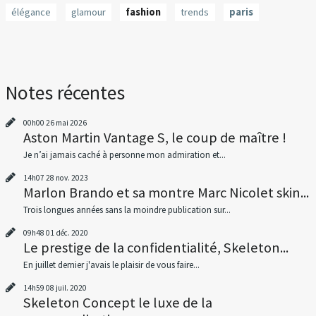
élégance
glamour
fashion
trends
paris
Notes récentes
00h00
26
mai 2026
Aston Martin Vantage S, le coup de maître !
Je n’ai jamais caché à personne mon admiration et...
14h07
28
nov. 2023
Marlon Brando et sa montre Marc Nicolet skin...
Trois longues années sans la moindre publication sur...
09h48
01
déc. 2020
Le prestige de la confidentialité, Skeleton...
En juillet dernier j'avais le plaisir de vous faire...
14h59
08
juil. 2020
Skeleton Concept le luxe de la