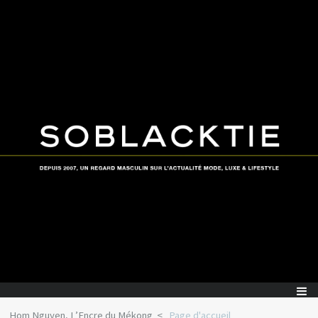
Hom Nguyen, L’Encre du Mékong
Page d'accueil