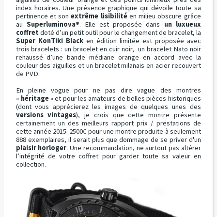
index horaires. Une présence graphique qui dévoile toute sa
pertinence et son
extrême lisibilité
en milieu obscure grâce
au
Superluminova
®. Elle est proposée dans
un luxueux
coffret
doté d’un petit outil pour le changement de bracelet, la
Super KonTiki Black
en édition limitée est proposée avec
trois bracelets : un bracelet en cuir noir, un bracelet Nato noir
rehaussé d’une bande médiane orange en accord avec la
couleur des aiguilles et un bracelet milanais en acier recouvert
de PVD.
En pleine vogue pour ne pas dire vague des montres
«
héritage
» et pour les amateurs de belles pièces historiques
(dont vous apprécierez les images de quelques unes des
versions vintages
), je crois que cette montre présente
certainement un des meilleurs rapport prix / prestations de
cette année 2015. 2500€ pour une montre produite à seulement
888 exemplaires, il serait plus que dommage de se priver d'un
plaisir horloger
. Une recommandation, ne surtout pas altérer
l’intégrité de votre coffret pour garder toute sa valeur en
collection.