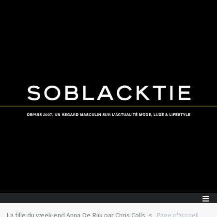
La fille du week-end Anna De Rijk par Chris Colls
Page d'accueil