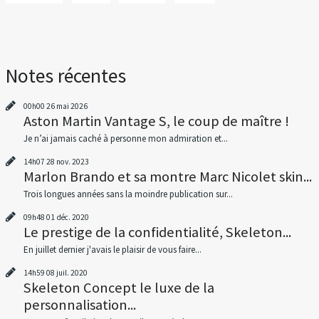
Notes récentes
00h00
26
mai 2026
Aston Martin Vantage S, le coup de maître !
Je n’ai jamais caché à personne mon admiration et...
14h07
28
nov. 2023
Marlon Brando et sa montre Marc Nicolet skin...
Trois longues années sans la moindre publication sur...
09h48
01
déc. 2020
Le prestige de la confidentialité, Skeleton...
En juillet dernier j'avais le plaisir de vous faire...
14h59
08
juil. 2020
Skeleton Concept le luxe de la
personnalisation...