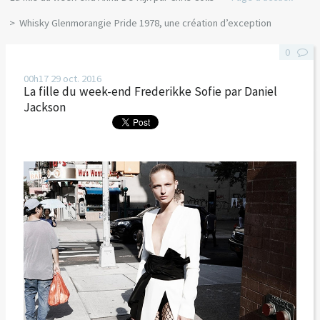
Whisky Glenmorangie Pride 1978, une création d’exception
0
00h17
29
oct. 2016
La fille du week-end Frederikke Sofie par Daniel
Jackson