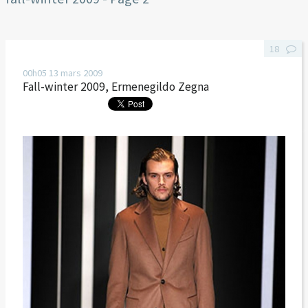
18
00h05
13
mars 2009
Fall-winter 2009, Ermenegildo Zegna