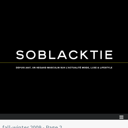
fall-winter 2009 - Page 2