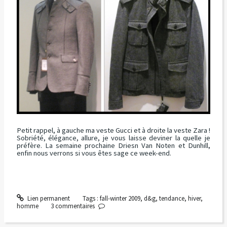
Petit rappel, à gauche ma veste Gucci et à droite la veste Zara !
Sobriété, élégance, allure, je vous laisse deviner la quelle je
préfère. La semaine prochaine Driesn Van Noten et Dunhill,
enfin nous verrons si vous êtes sage ce week-end.
Lien permanent
Tags :
fall-winter 2009
,
d&g
,
tendance
,
hiver
,
homme
3
commentaires