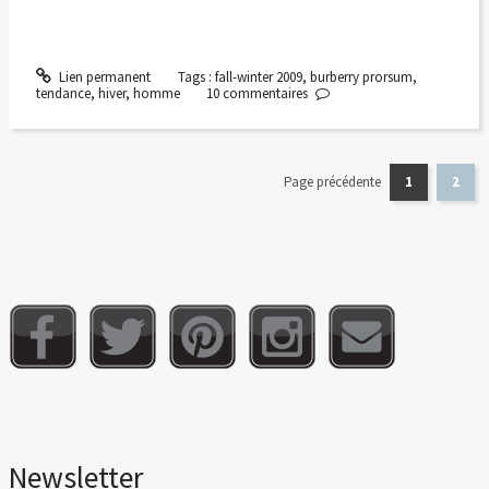
Lien permanent
Tags :
fall-winter 2009
,
burberry prorsum
,
tendance
,
hiver
,
homme
10
commentaires
Page précédente
1
2
Newsletter