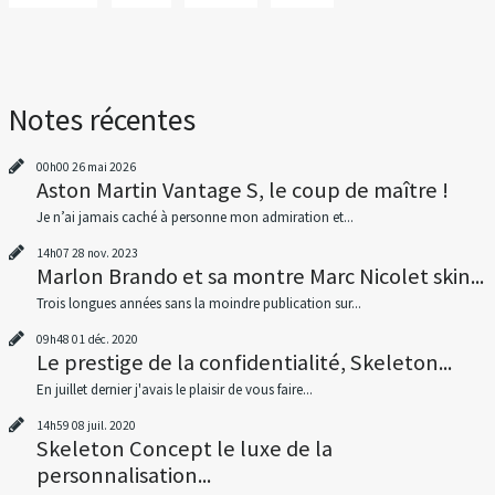
Notes récentes
00h00
26
mai 2026
Aston Martin Vantage S, le coup de maître !
Je n’ai jamais caché à personne mon admiration et...
14h07
28
nov. 2023
Marlon Brando et sa montre Marc Nicolet skin...
Trois longues années sans la moindre publication sur...
09h48
01
déc. 2020
Le prestige de la confidentialité, Skeleton...
En juillet dernier j'avais le plaisir de vous faire...
14h59
08
juil. 2020
Skeleton Concept le luxe de la
personnalisation...