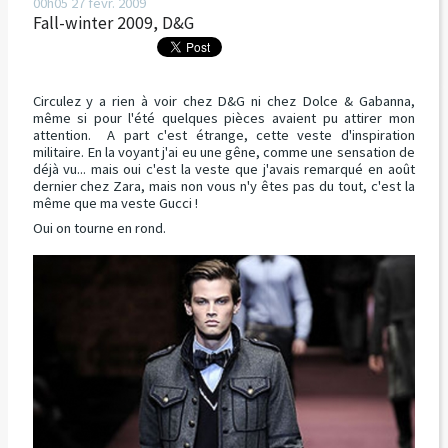
00h05
27
févr. 2009
Fall-winter 2009, D&G
Circulez y a rien à voir chez D&G ni chez Dolce & Gabanna,
même si pour l'été quelques pièces avaient pu attirer mon
attention. A part c'est étrange, cette veste d'inspiration
militaire. En la voyant j'ai eu une gêne, comme une sensation de
déjà vu... mais oui c'est la veste que j'avais remarqué en août
dernier chez Zara, mais non vous n'y êtes pas du tout, c'est la
même que ma veste Gucci !
Oui on tourne en rond.