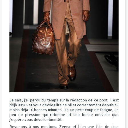
Je sais, j'ai perdu du temps sur la rédaction de ce post, il est
déjà 00h15 et vous devriez lire ce billet correctement depuis au
moins déjà 10 bonnes minutes. J'ai un petit coup de fatigue, un
peu de pression qui retombe et une bonne nouvelle que
j'espère vous dévoiler bientôt.
Revenons à nos moutons. Zegna et bien une fois de plus