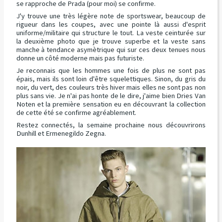
se rapproche de Prada (pour moi) se confirme.
J'y trouve une très légère note de sportswear, beaucoup de
rigueur dans les coupes, avec une pointe là aussi d'esprit
uniforme/militaire qui structure le tout. La veste ceinturée sur
la deuxième photo que je trouve superbe et la veste sans
manche à tendance asymètrique qui sur ces deux tenues nous
donne un côté moderne mais pas futuriste.
Je reconnais que les hommes une fois de plus ne sont pas
épais, mais ils sont loin d'être squelettiques. Sinon, du gris du
noir, du vert, des couleurs très hiver mais elles ne sont pas non
plus sans vie. Je n'ai pas honte de le dire, j'aime bien Dries Van
Noten et la première sensation eu en découvrant la collection
de cette été se confirme agréablement.
Restez connectés, la semaine prochaine nous découvrirons
Dunhill et Ermenegildo Zegna.