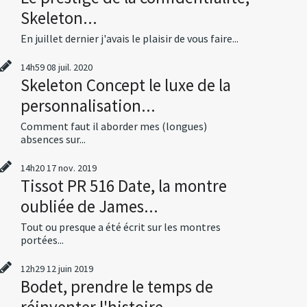
Skeleton...
En juillet dernier j'avais le plaisir de vous faire...
14h59
08
juil. 2020
Skeleton Concept le luxe de la
personnalisation...
Comment faut il aborder mes (longues)
absences sur...
14h20
17
nov. 2019
Tissot PR 516 Date, la montre
oubliée de James...
Tout ou presque a été écrit sur les montres
portées...
12h29
12
juin 2019
Bodet, prendre le temps de
réinventer l'histoire