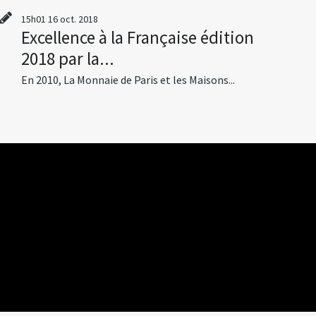
15h01
16
oct. 2018
Excellence à la Française édition
2018 par la...
En 2010, La Monnaie de Paris et les Maisons...