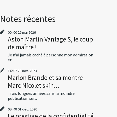
Notes récentes
00h00
26
mai 2026
Aston Martin Vantage S, le coup
de maître !
Je n’ai jamais caché à personne mon admiration
et...
14h07
28
nov. 2023
Marlon Brando et sa montre
Marc Nicolet skin...
Trois longues années sans la moindre
publication sur...
09h48
01
déc. 2020
Le prestige de la confidentialité,