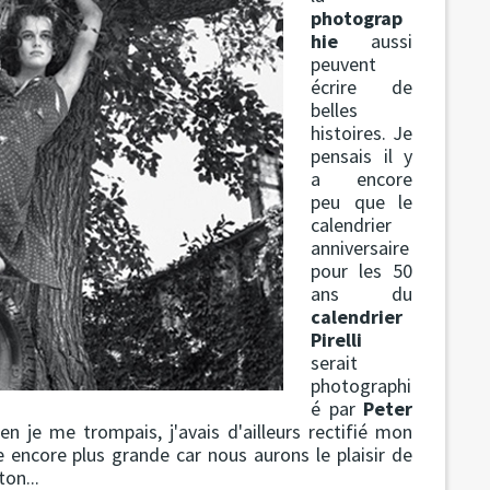
photograp
hie
aussi
peuvent
écrire de
belles
histoires. Je
pensais il y
a encore
peu que le
calendrier
anniversaire
pour les 50
ans du
calendrier
Pirelli
serait
photographi
é par
Peter
en je me trompais, j'avais d'ailleurs rectifié mon
re encore plus grande car nous aurons le plaisir de
on...