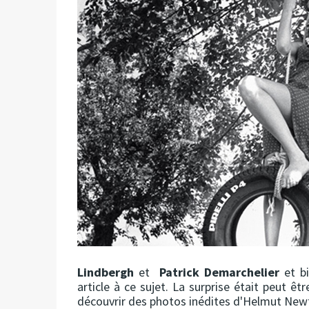
Lindbergh
et
Patrick Demarchelier
et bi
article à ce sujet. La surprise était peut êt
découvrir des photos inédites d'Helmut Newt