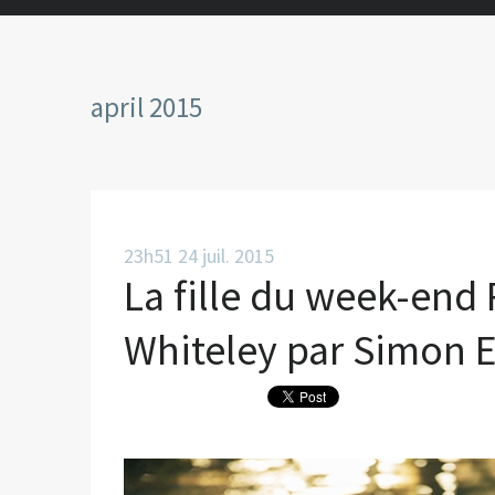
april 2015
23h51
24
juil. 2015
La fille du week-end
Whiteley par Simon