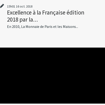
15h01
16
oct. 2018
Excellence à la Française édition
2018 par la...
En 2010, La Monnaie de Paris et les Maisons...