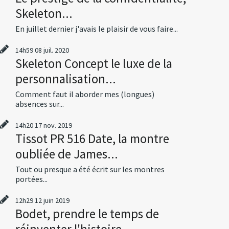
Skeleton...
En juillet dernier j'avais le plaisir de vous faire...
14h59
08
juil. 2020
Skeleton Concept le luxe de la
personnalisation...
Comment faut il aborder mes (longues)
absences sur...
14h20
17
nov. 2019
Tissot PR 516 Date, la montre
oubliée de James...
Tout ou presque a été écrit sur les montres
portées...
12h29
12
juin 2019
Bodet, prendre le temps de
réinventer l'histoire