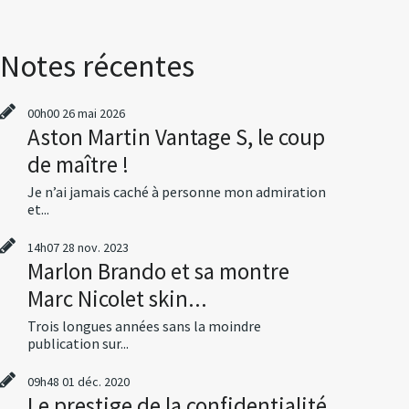
Notes récentes
00h00
26
mai 2026
Aston Martin Vantage S, le coup
de maître !
Je n’ai jamais caché à personne mon admiration
et...
14h07
28
nov. 2023
Marlon Brando et sa montre
Marc Nicolet skin...
Trois longues années sans la moindre
publication sur...
09h48
01
déc. 2020
Le prestige de la confidentialité,