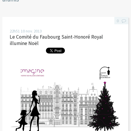
0
22h51
10
nov. 2013
Le Comité du Faubourg Saint-Honoré Royal
illumine Noël