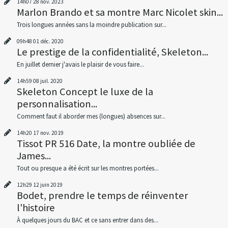
14h07
28
nov. 2023
Marlon Brando et sa montre Marc Nicolet skin...
Trois longues années sans la moindre publication sur...
09h48
01
déc. 2020
Le prestige de la confidentialité, Skeleton...
En juillet dernier j'avais le plaisir de vous faire...
14h59
08
juil. 2020
Skeleton Concept le luxe de la
personnalisation...
Comment faut il aborder mes (longues) absences sur...
14h20
17
nov. 2019
Tissot PR 516 Date, la montre oubliée de
James...
Tout ou presque a été écrit sur les montres portées...
12h29
12
juin 2019
Bodet, prendre le temps de réinventer
l'histoire
À quelques jours du BAC et ce sans entrer dans des...