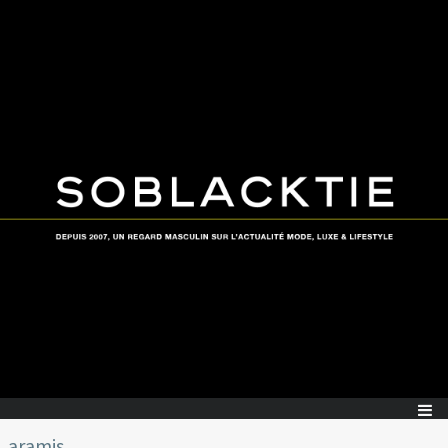
aramis