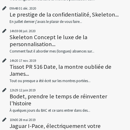
09h48
01
déc. 2020
Le prestige de la confidentialité, Skeleton...
En juillet dernier j'avais le plaisir de vous faire...
14h59
08
juil. 2020
Skeleton Concept le luxe de la
personnalisation...
Comment faut il aborder mes (longues) absences sur...
14h20
17
nov. 2019
Tissot PR 516 Date, la montre oubliée de
James...
Tout ou presque a été écrit sur les montres portées...
12h29
12
juin 2019
Bodet, prendre le temps de réinventer
l'histoire
À quelques jours du BAC et ce sans entrer dans des...
10h00
28
mai 2019
Jaguar I-Pace, électriquement votre