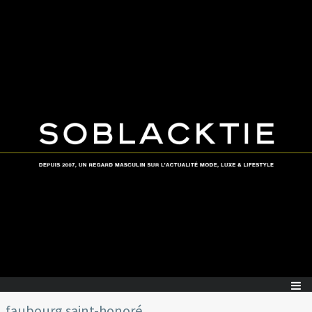
faubourg saint-honoré