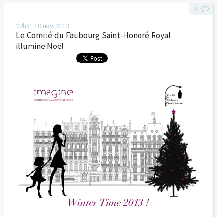
0
22h51
10
nov. 2013
Le Comité du Faubourg Saint-Honoré Royal
illumine Noël