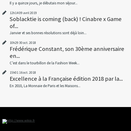
Il y a quinze jours, je débutais mon séjour...
12h14
09
avril 2019
Soblacktie is coming (back) ! Cinabre x Game
of...
Janvier et ses bonnes résolutions sont déjà loin...
10h29
30
oct. 2018
Frédérique Constant, son 30ème anniversaire
en...
C’est dans le tourbillon de la Fashion Week...
15h01
16
oct. 2018
Excellence à la Française édition 2018 par la...
En 2010, La Monnaie de Paris et les Maisons...