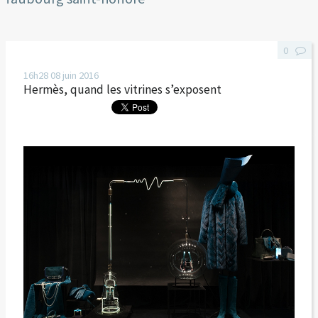
0
16h28
08
juin 2016
Hermès, quand les vitrines s’exposent