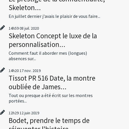
Skeleton...
En juillet dernier j'avais le plaisir de vous faire...
14h59
08
juil. 2020
Skeleton Concept le luxe de la
personnalisation...
Comment faut il aborder mes (longues)
absences sur...
14h20
17
nov. 2019
Tissot PR 516 Date, la montre
oubliée de James...
Tout ou presque a été écrit sur les montres
portées...
12h29
12
juin 2019
Bodet, prendre le temps de
réinventer l'histoire