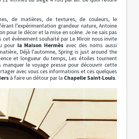
mes, de matières, de textures, de couleurs, le
éférant l’expérimentation grandeur nature, Antoine
 pour le décor et la mise en scène. Je ne sais pas
s cet évènement souhaité par Le Miroir nous invite
eau pour
la Maison Hermès
avec des noms aussi
tière, Déjà l’automne, Spring is just around the
tience et longueur du temps, Les étoiles tournent
s manquer le voyage presse pour découvrir cette
artager avec vous ces informations et ces quelques
iers
à faire un détour par la
Chapelle Saint-Louis
.