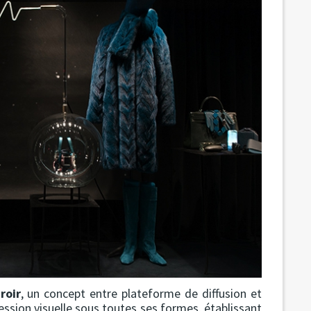
roir
, un concept entre plateforme de diffusion et
pression visuelle sous toutes ses formes, établissant