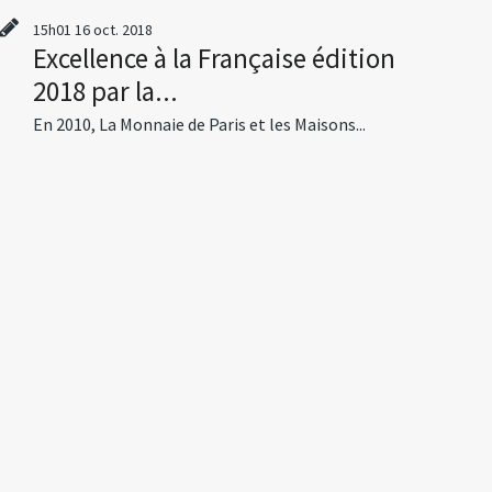
15h01
16
oct. 2018
Excellence à la Française édition
2018 par la...
En 2010, La Monnaie de Paris et les Maisons...