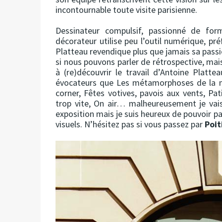
incontournable toute visite parisienne.
Dessinateur compulsif, passionné de for
décorateur utilise peu l’outil numérique, pr
Platteau revendique plus que jamais sa passion
si nous pouvons parler de rétrospective, mai
à (re)découvrir le travail d’Antoine Platt
évocateurs que Les métamorphoses de la ma
corner, Fêtes votives, pavois aux vents, Pa
trop vite, On air… malheureusement je vai
exposition mais je suis heureux de pouvoir p
visuels. N’hésitez pas si vous passez par
Poit