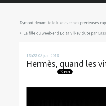
Dymant dynamite le luxe avec ses précieuses cap
La fille du week-end Edita Vilkeviciute par Cass
16h28
08
juin 2016
Hermès, quand les vi