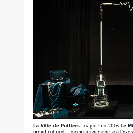
La Ville de Poitiers
imagine en 2016
Le Mi
projet culturel. Une initiative ouverte à l’ex