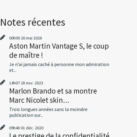
Notes récentes
00h00
26
mai 2026
Aston Martin Vantage S, le coup
de maître !
Je n’ai jamais caché à personne mon admiration
et...
14h07
28
nov. 2023
Marlon Brando et sa montre
Marc Nicolet skin...
Trois longues années sans la moindre
publication sur...
09h48
01
déc. 2020
Le prestige de la confidentialité,