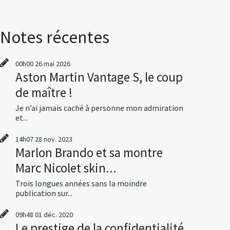
Notes récentes
00h00
26
mai 2026
Aston Martin Vantage S, le coup
de maître !
Je n’ai jamais caché à personne mon admiration
et...
14h07
28
nov. 2023
Marlon Brando et sa montre
Marc Nicolet skin...
Trois longues années sans la moindre
publication sur...
09h48
01
déc. 2020
Le prestige de la confidentialité,