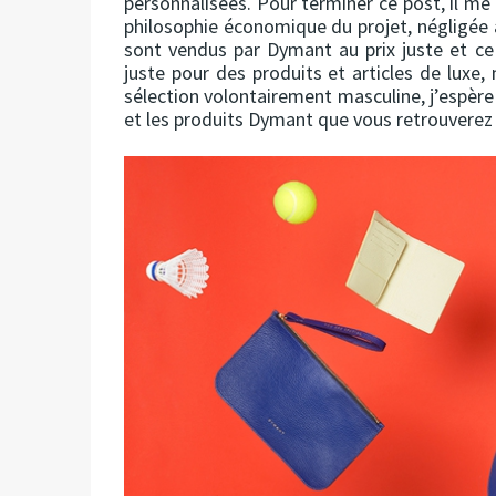
personnalisées. Pour terminer ce post, il me
philosophie économique du projet, négligée à
sont vendus par Dymant au prix juste et ce san
juste pour des produits et articles de luxe
sélection volontairement masculine, j’espèr
et les produits Dymant que vous retrouverez 