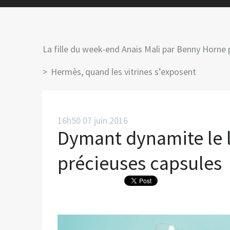
La fille du week-end Anais Mali par Benny Horne
Hermès, quand les vitrines s’exposent
16h50
07
juin 2016
Dymant dynamite le l
précieuses capsules