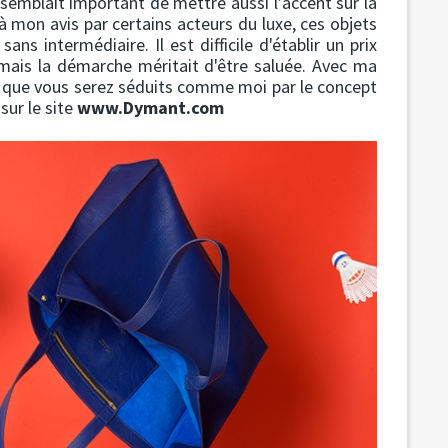
 semblait important de mettre aussi l’accent sur la
 mon avis par certains acteurs du luxe, ces objets
s intermédiaire. Il est difficile d'établir un prix
, mais la démarche méritait d'être saluée. Avec ma
e que vous serez séduits comme moi par le concept
sur le site
www.Dymant.com