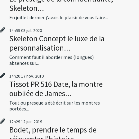
Skeleton...
En juillet dernier j'avais le plaisir de vous faire...
14h59
08
juil. 2020
Skeleton Concept le luxe de la
personnalisation...
Comment faut il aborder mes (longues)
absences sur...
14h20
17
nov. 2019
Tissot PR 516 Date, la montre
oubliée de James...
Tout ou presque a été écrit sur les montres
portées...
12h29
12
juin 2019
Bodet, prendre le temps de
réinventer l'histoire