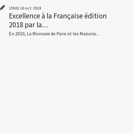
15h01
16
oct. 2018
Excellence à la Française édition
2018 par la...
En 2010, La Monnaie de Paris et les Maisons...