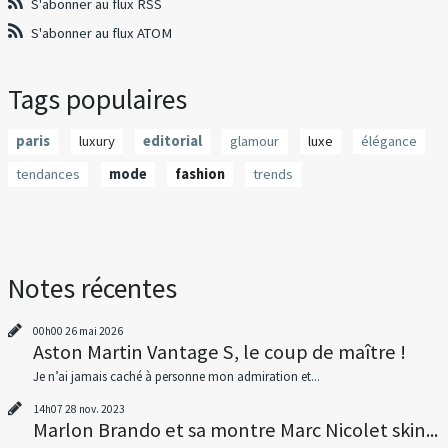
S'abonner au flux RSS
S'abonner au flux ATOM
Tags populaires
paris
luxury
editorial
glamour
luxe
élégance
tendances
mode
fashion
trends
Notes récentes
00h00
26
mai 2026
Aston Martin Vantage S, le coup de maître !
Je n’ai jamais caché à personne mon admiration et...
14h07
28
nov. 2023
Marlon Brando et sa montre Marc Nicolet skin...