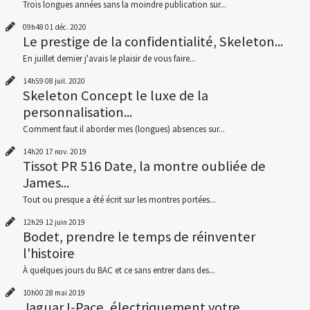
Trois longues années sans la moindre publication sur...
09h48
01
déc. 2020
Le prestige de la confidentialité, Skeleton...
En juillet dernier j'avais le plaisir de vous faire...
14h59
08
juil. 2020
Skeleton Concept le luxe de la
personnalisation...
Comment faut il aborder mes (longues) absences sur...
14h20
17
nov. 2019
Tissot PR 516 Date, la montre oubliée de
James...
Tout ou presque a été écrit sur les montres portées...
12h29
12
juin 2019
Bodet, prendre le temps de réinventer
l'histoire
À quelques jours du BAC et ce sans entrer dans des...
10h00
28
mai 2019
Jaguar I-Pace, électriquement votre