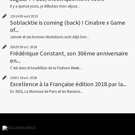
Il y a quinze jours, je débutais mon séjour...
12h14
09
avril 2019
Soblacktie is coming (back) ! Cinabre x Game
of...
Janvier et ses bonnes résolutions sont déjà loin...
10h29
30
oct. 2018
Frédérique Constant, son 30ème anniversaire
en...
C’est dans le tourbillon de la Fashion Week...
15h01
16
oct. 2018
Excellence à la Française édition 2018 par la...
En 2010, La Monnaie de Paris et les Maisons...