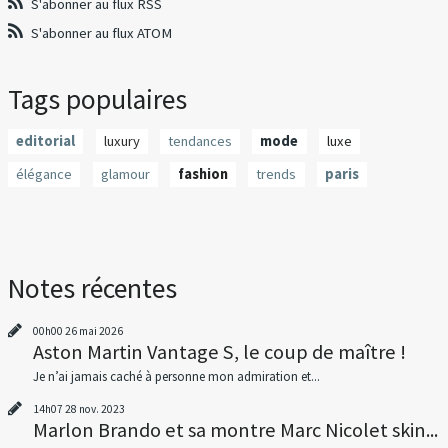
S'abonner au flux RSS
S'abonner au flux ATOM
Tags populaires
editorial
luxury
tendances
mode
luxe
élégance
glamour
fashion
trends
paris
Notes récentes
00h00
26
mai 2026
Aston Martin Vantage S, le coup de maître !
Je n’ai jamais caché à personne mon admiration et...
14h07
28
nov. 2023
Marlon Brando et sa montre Marc Nicolet skin...