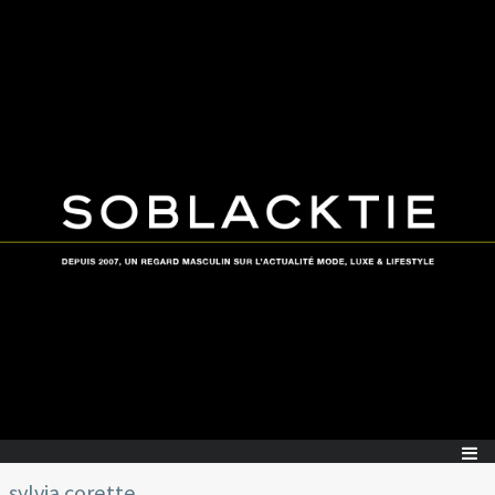
sylvia corette