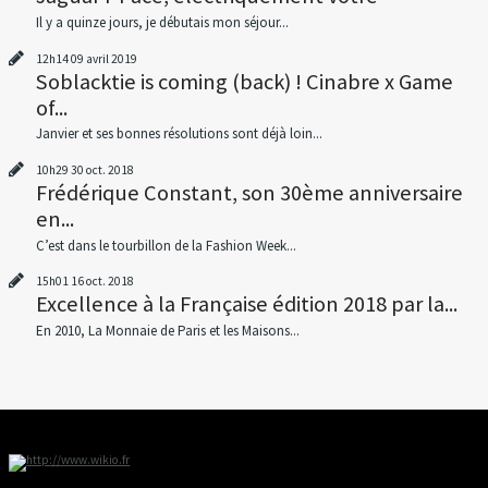
Il y a quinze jours, je débutais mon séjour...
12h14
09
avril 2019
Soblacktie is coming (back) ! Cinabre x Game
of...
Janvier et ses bonnes résolutions sont déjà loin...
10h29
30
oct. 2018
Frédérique Constant, son 30ème anniversaire
en...
C’est dans le tourbillon de la Fashion Week...
15h01
16
oct. 2018
Excellence à la Française édition 2018 par la...
En 2010, La Monnaie de Paris et les Maisons...