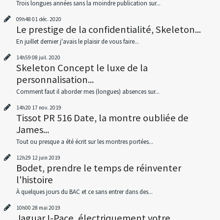
Trois longues années sans la moindre publication sur...
09h48
01
déc. 2020
Le prestige de la confidentialité, Skeleton...
En juillet dernier j'avais le plaisir de vous faire...
14h59
08
juil. 2020
Skeleton Concept le luxe de la
personnalisation...
Comment faut il aborder mes (longues) absences sur...
14h20
17
nov. 2019
Tissot PR 516 Date, la montre oubliée de
James...
Tout ou presque a été écrit sur les montres portées...
12h29
12
juin 2019
Bodet, prendre le temps de réinventer
l'histoire
À quelques jours du BAC et ce sans entrer dans des...
10h00
28
mai 2019
Jaguar I-Pace, électriquement votre