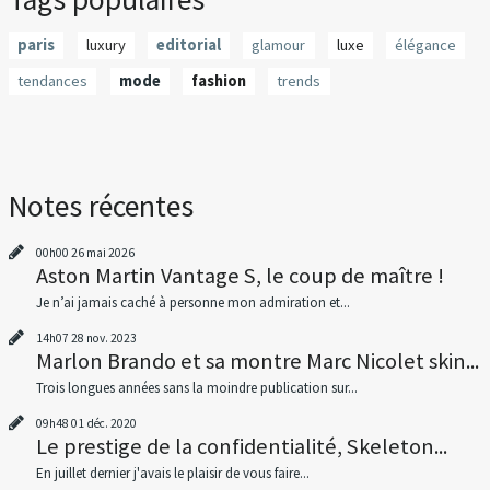
paris
luxury
editorial
glamour
luxe
élégance
tendances
mode
fashion
trends
Notes récentes
00h00
26
mai 2026
Aston Martin Vantage S, le coup de maître !
Je n’ai jamais caché à personne mon admiration et...
14h07
28
nov. 2023
Marlon Brando et sa montre Marc Nicolet skin...
Trois longues années sans la moindre publication sur...
09h48
01
déc. 2020
Le prestige de la confidentialité, Skeleton...
En juillet dernier j'avais le plaisir de vous faire...