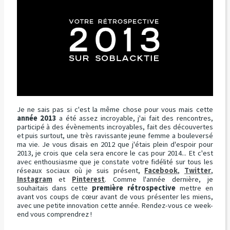
Je ne sais pas si c'est la même chose pour vous mais cette
année 2013
a été assez incroyable, j'ai fait des rencontres,
participé à des évènements incroyables, fait des découvertes
et puis surtout, une très ravissante jeune femme a bouleversé
ma vie. Je vous disais en 2012 que j'étais plein d'espoir pour
2013, je crois que cela sera encore le cas pour 2014... Et c'est
avec enthousiasme que je constate votre fidélité sur tous les
réseaux sociaux où je suis présent,
Facebook
,
Twitter
,
Instagram
et
Pinterest
. Comme l'année dernière, je
souhaitais dans cette
première rétrospective
mettre en
avant vos coups de cœur avant de vous présenter les miens,
avec une petite innovation cette année. Rendez-vous ce week-
end vous comprendrez !