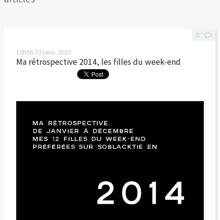
0
10h56
02
janv. 2015
Ma rétrospective 2014, les filles du week-end