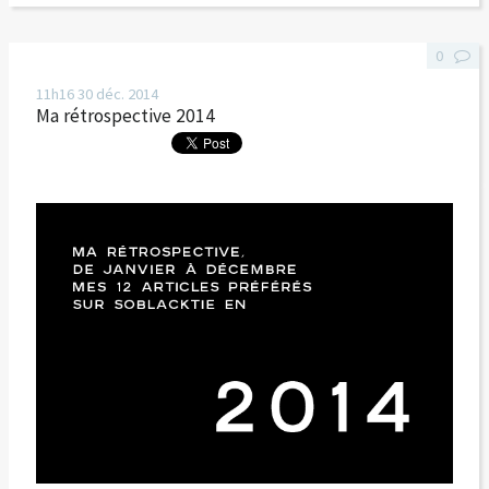
0
11h16
30
déc. 2014
Ma rétrospective 2014