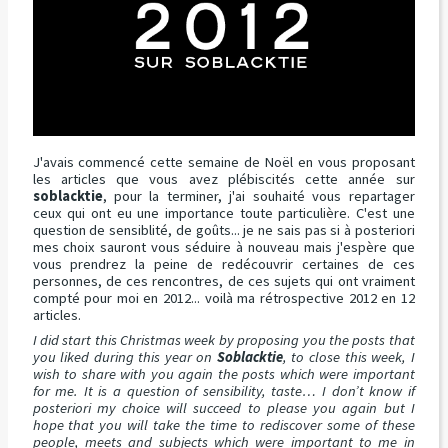
J'avais commencé cette semaine de Noël en vous proposant
les articles que vous avez plébiscités cette année sur
soblacktie
, pour la terminer, j'ai souhaité vous repartager
ceux qui ont eu une importance toute particulière. C'est une
question de sensiblité, de goûts... je ne sais pas si à posteriori
mes choix sauront vous séduire à nouveau mais j'espère que
vous prendrez la peine de redécouvrir certaines de ces
personnes, de ces rencontres, de ces sujets qui ont vraiment
compté pour moi en 2012... voilà ma rétrospective 2012 en 12
articles.
I did start this Christmas week by proposing you the posts that
you liked during this year on
Soblacktie
, to close this week, I
wish to share with you again the posts which were important
for me. It is a question of sensibility, taste… I don’t know if
posteriori my choice will succeed to please you again but I
hope that you will take the time to rediscover some of these
people, meets and subjects which were important to me in