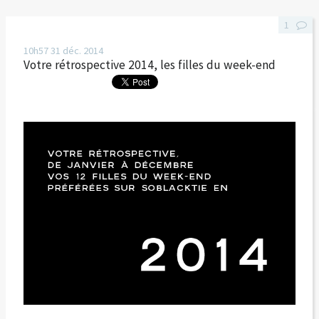
1
10h57
31
déc. 2014
Votre rétrospective 2014, les filles du week-end