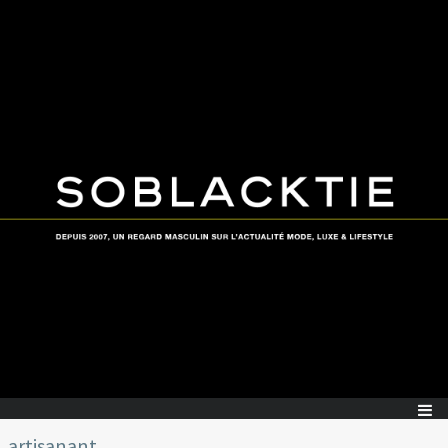
artisanant