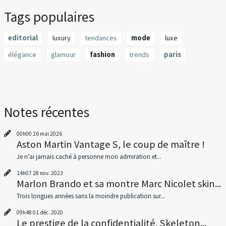
Tags populaires
editorial
luxury
tendances
mode
luxe
élégance
glamour
fashion
trends
paris
Notes récentes
00h00
26
mai 2026
Aston Martin Vantage S, le coup de maître !
Je n’ai jamais caché à personne mon admiration et...
14h07
28
nov. 2023
Marlon Brando et sa montre Marc Nicolet skin...
Trois longues années sans la moindre publication sur...
09h48
01
déc. 2020
Le prestige de la confidentialité, Skeleton...