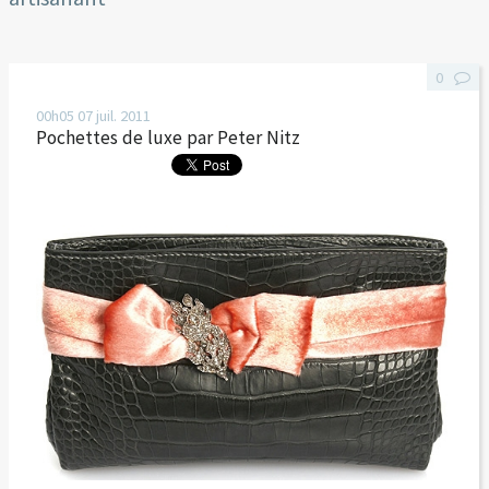
0
00h05
07
juil. 2011
Pochettes de luxe par Peter Nitz