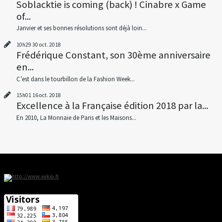
Soblacktie is coming (back) ! Cinabre x Game
of...
Janvier et ses bonnes résolutions sont déjà loin...
10h29
30
oct. 2018
Frédérique Constant, son 30ème anniversaire
en...
C’est dans le tourbillon de la Fashion Week...
15h01
16
oct. 2018
Excellence à la Française édition 2018 par la...
En 2010, La Monnaie de Paris et les Maisons...