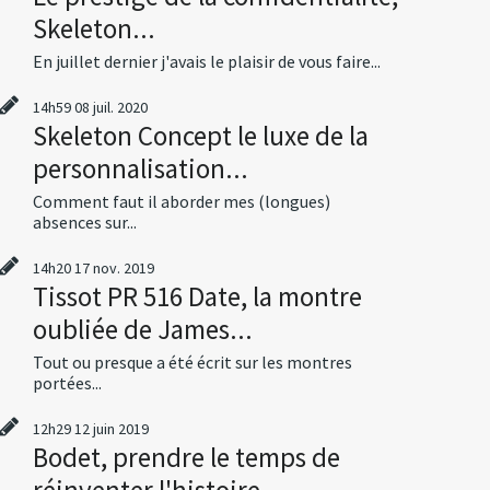
Skeleton...
En juillet dernier j'avais le plaisir de vous faire...
14h59
08
juil. 2020
Skeleton Concept le luxe de la
personnalisation...
Comment faut il aborder mes (longues)
absences sur...
14h20
17
nov. 2019
Tissot PR 516 Date, la montre
oubliée de James...
Tout ou presque a été écrit sur les montres
portées...
12h29
12
juin 2019
Bodet, prendre le temps de
réinventer l'histoire