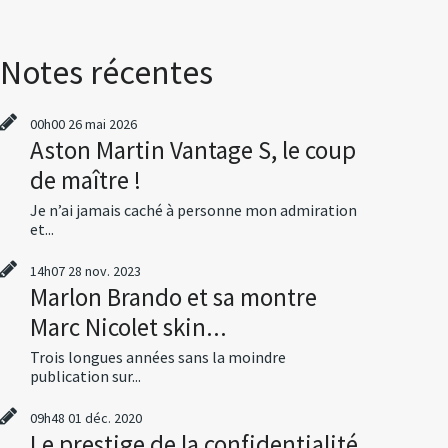
Notes récentes
00h00
26
mai 2026
Aston Martin Vantage S, le coup
de maître !
Je n’ai jamais caché à personne mon admiration
et...
14h07
28
nov. 2023
Marlon Brando et sa montre
Marc Nicolet skin...
Trois longues années sans la moindre
publication sur...
09h48
01
déc. 2020
Le prestige de la confidentialité,