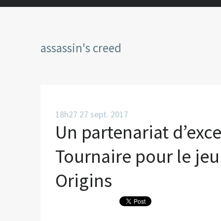
assassin's creed
18h27
27
sept. 2017
Un partenariat d’exce
Tournaire pour le jeu
Origins