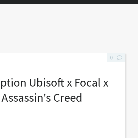
0
ption Ubisoft x Focal x
 Assassin's Creed