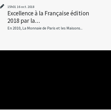
15h01
16
oct. 2018
Excellence à la Française édition
2018 par la...
En 2010, La Monnaie de Paris et les Maisons...