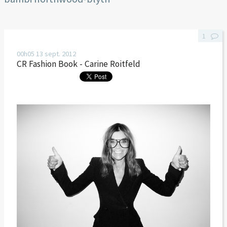
1
00h05
13
sept. 2012
CR Fashion Book - Carine Roitfeld