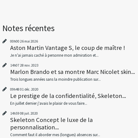
Notes récentes
00h00
26
mai 2026
Aston Martin Vantage S, le coup de maître !
Je n’ai jamais caché à personne mon admiration et...
14h07
28
nov. 2023
Marlon Brando et sa montre Marc Nicolet skin...
Trois longues années sans la moindre publication sur...
09h48
01
déc. 2020
Le prestige de la confidentialité, Skeleton...
En juillet dernier j'avais le plaisir de vous faire...
14h59
08
juil. 2020
Skeleton Concept le luxe de la
personnalisation...
Comment faut il aborder mes (longues) absences sur...