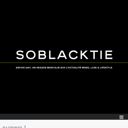
numero 1