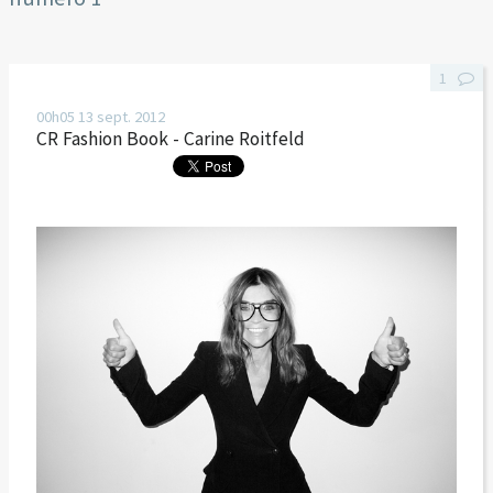
1
00h05
13
sept. 2012
CR Fashion Book - Carine Roitfeld