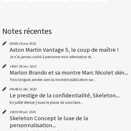
Notes récentes
00h00
26
mai 2026
Aston Martin Vantage S, le coup de maître !
Je n’ai jamais caché à personne mon admiration et...
14h07
28
nov. 2023
Marlon Brando et sa montre Marc Nicolet skin...
Trois longues années sans la moindre publication sur...
09h48
01
déc. 2020
Le prestige de la confidentialité, Skeleton...
En juillet dernier j'avais le plaisir de vous faire...
14h59
08
juil. 2020
Skeleton Concept le luxe de la
personnalisation...