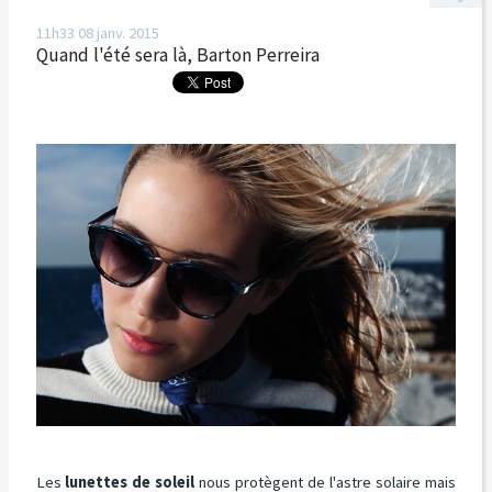
11h33
08
janv. 2015
Quand l'été sera là, Barton Perreira
Les
lunettes de soleil
nous protègent de l'astre solaire mais