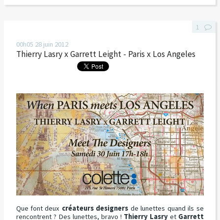
1
00h05
28
juin 2012
Thierry Lasry x Garrett Leight - Paris x Los Angeles
Que font deux
créateurs designers
de lunettes quand ils se
rencontrent ? Des lunettes, bravo !
Thierry Lasry
et
Garrett