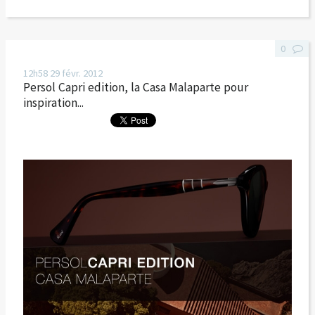
0
12h58
29
févr. 2012
Persol Capri edition, la Casa Malaparte pour
inspiration...