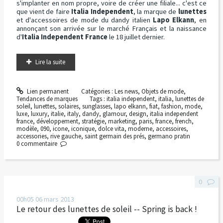
s'implanter en nom propre, voire de créer une filiale... c'est ce
que vient de faire
Italia Independent
, la marque de
lunettes
et d'accessoires de mode du dandy italien
Lapo Elkann
, en
annonçant son arrivée sur le marché Français et la naissance
d'
Italia Independent France
le 18 juillet dernier.
Lire la suite
Lien permanent
Catégories :
Les news
,
Objets de mode
,
Tendances de marques
Tags :
italia independent
,
italia
,
lunettes de
soleil
,
lunettes
,
solaires
,
sunglasses
,
lapo elkann
,
fiat
,
fashion
,
mode
,
luxe
,
luxury
,
italie
,
italy
,
dandy
,
glamour
,
design
,
italia independent
france
,
développement
,
stratégie
,
marketing
,
paris
,
france
,
french
,
modèle
,
090
,
icone
,
iconique
,
dolce vita
,
moderne
,
accessoires
,
accessories
,
rive gauche
,
saint germain des prés
,
germano pratin
0
commentaire
0
00h05
06
mars 2013
Le retour des lunettes de soleil -- Spring is back !