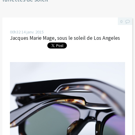
0
00h32
14
janv. 2015
Jacques Marie Mage, sous le soleil de Los Angeles