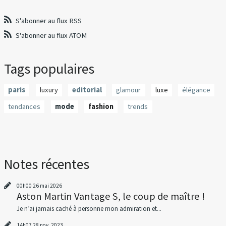
S'abonner au flux RSS
S'abonner au flux ATOM
Tags populaires
paris
luxury
editorial
glamour
luxe
élégance
tendances
mode
fashion
trends
Notes récentes
00h00
26
mai 2026
Aston Martin Vantage S, le coup de maître !
Je n’ai jamais caché à personne mon admiration et...
14h07
28
nov. 2023