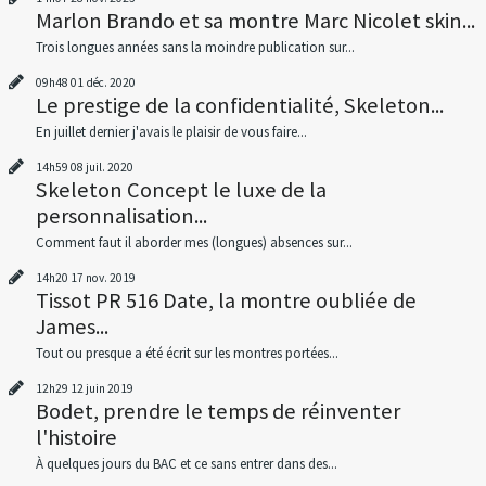
Marlon Brando et sa montre Marc Nicolet skin...
Trois longues années sans la moindre publication sur...
09h48
01
déc. 2020
Le prestige de la confidentialité, Skeleton...
En juillet dernier j'avais le plaisir de vous faire...
14h59
08
juil. 2020
Skeleton Concept le luxe de la
personnalisation...
Comment faut il aborder mes (longues) absences sur...
14h20
17
nov. 2019
Tissot PR 516 Date, la montre oubliée de
James...
Tout ou presque a été écrit sur les montres portées...
12h29
12
juin 2019
Bodet, prendre le temps de réinventer
l'histoire
À quelques jours du BAC et ce sans entrer dans des...