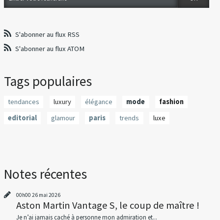
S'abonner au flux RSS
S'abonner au flux ATOM
Tags populaires
tendances
luxury
élégance
mode
fashion
editorial
glamour
paris
trends
luxe
Notes récentes
00h00
26
mai 2026
Aston Martin Vantage S, le coup de maître !
Je n’ai jamais caché à personne mon admiration et...