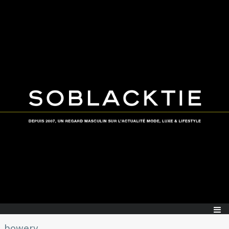
bowery