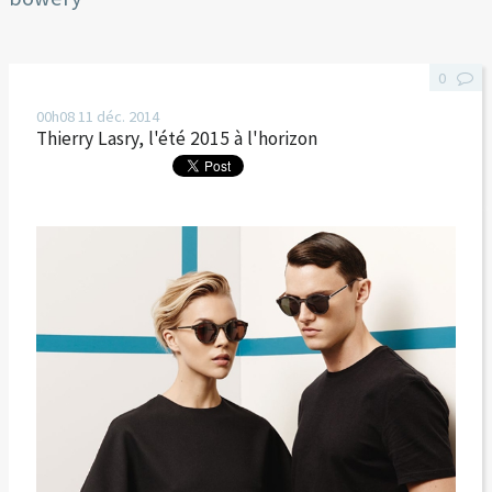
0
00h08
11
déc. 2014
Thierry Lasry, l'été 2015 à l'horizon