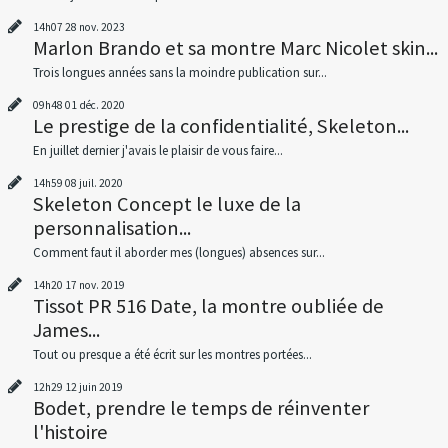
14h07
28
nov. 2023
Marlon Brando et sa montre Marc Nicolet skin...
Trois longues années sans la moindre publication sur...
09h48
01
déc. 2020
Le prestige de la confidentialité, Skeleton...
En juillet dernier j'avais le plaisir de vous faire...
14h59
08
juil. 2020
Skeleton Concept le luxe de la
personnalisation...
Comment faut il aborder mes (longues) absences sur...
14h20
17
nov. 2019
Tissot PR 516 Date, la montre oubliée de
James...
Tout ou presque a été écrit sur les montres portées...
12h29
12
juin 2019
Bodet, prendre le temps de réinventer
l'histoire