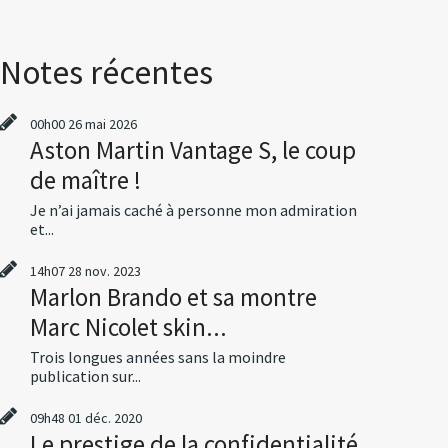
Notes récentes
00h00
26
mai 2026
Aston Martin Vantage S, le coup
de maître !
Je n’ai jamais caché à personne mon admiration
et...
14h07
28
nov. 2023
Marlon Brando et sa montre
Marc Nicolet skin...
Trois longues années sans la moindre
publication sur...
09h48
01
déc. 2020
Le prestige de la confidentialité,