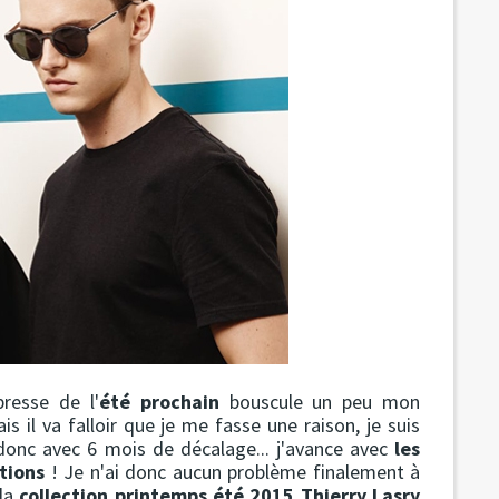
resse de l'
été prochain
bouscule un peu mon
l va falloir que je me fasse une raison, je suis
 donc avec 6 mois de décalage... j'avance avec
les
ctions
! Je n'ai donc aucun problème finalement à
la
collection printemps été 2015 Thierry Lasry