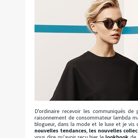
D'ordinaire recevoir les communiqués de p
raisonnement de consommateur lambda mais i
blogueur, dans la mode et le luxe et je vis
nouvelles tendances
,
les nouvelles colle
vous dire qu'avoir reçu hier le
lookbook
de 