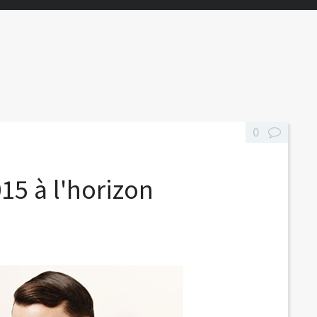
0
015 à l'horizon