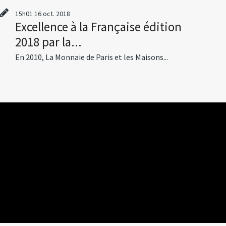
15h01
16
oct. 2018
Excellence à la Française édition
2018 par la...
En 2010, La Monnaie de Paris et les Maisons...