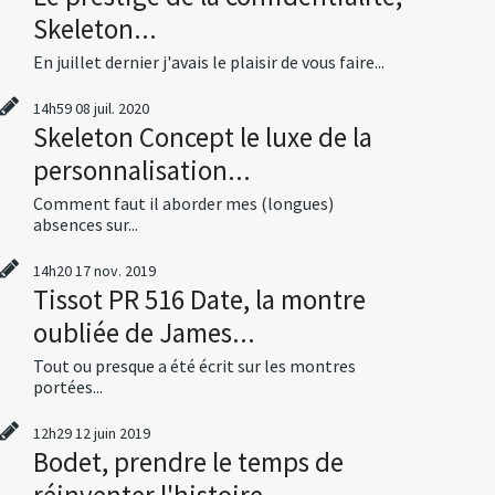
Skeleton...
En juillet dernier j'avais le plaisir de vous faire...
14h59
08
juil. 2020
Skeleton Concept le luxe de la
personnalisation...
Comment faut il aborder mes (longues)
absences sur...
14h20
17
nov. 2019
Tissot PR 516 Date, la montre
oubliée de James...
Tout ou presque a été écrit sur les montres
portées...
12h29
12
juin 2019
Bodet, prendre le temps de
réinventer l'histoire