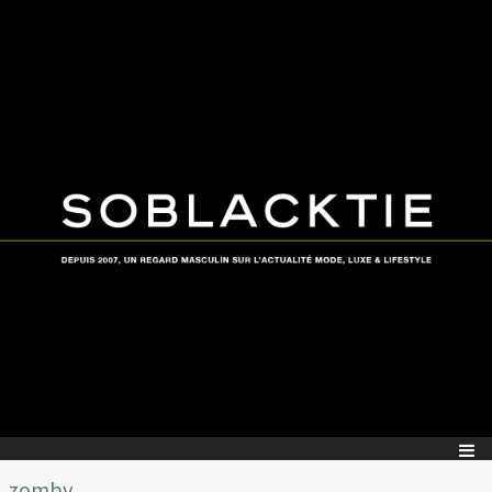
zomby