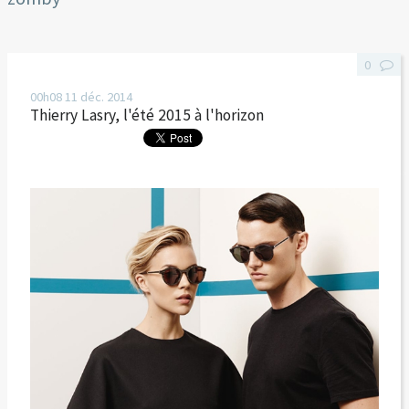
0
00h08
11
déc. 2014
Thierry Lasry, l'été 2015 à l'horizon