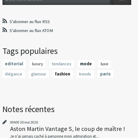
S'abonner au flux RSS
S'abonner au flux ATOM
Tags populaires
editorial
luxury
tendances
mode
luxe
élégance
glamour
fashion
trends
paris
Notes récentes
00h00
26
mai 2026
Aston Martin Vantage S, le coup de maître !
Je n’ai jamais caché à personne mon admiration et...