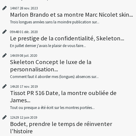
14h07
28
nov. 2023
Marlon Brando et sa montre Marc Nicolet skin...
Trois longues années sans la moindre publication sur...
09h48
01
déc. 2020
Le prestige de la confidentialité, Skeleton...
En juillet dernier j'avais le plaisir de vous faire...
14h59
08
juil. 2020
Skeleton Concept le luxe de la
personnalisation...
Comment faut il aborder mes (longues) absences sur...
14h20
17
nov. 2019
Tissot PR 516 Date, la montre oubliée de
James...
Tout ou presque a été écrit sur les montres portées...
12h29
12
juin 2019
Bodet, prendre le temps de réinventer
l'histoire