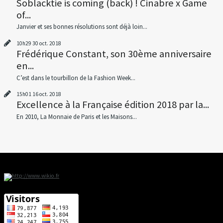
Soblacktie is coming (back) ! Cinabre x Game
of...
Janvier et ses bonnes résolutions sont déjà loin...
10h29
30
oct. 2018
Frédérique Constant, son 30ème anniversaire
en...
C’est dans le tourbillon de la Fashion Week...
15h01
16
oct. 2018
Excellence à la Française édition 2018 par la...
En 2010, La Monnaie de Paris et les Maisons...