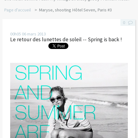
Page d'accueil
Maryse, shooting Hôtel Seven, Paris #3
0
00h05
06
mars 2013
Le retour des lunettes de soleil -- Spring is back !