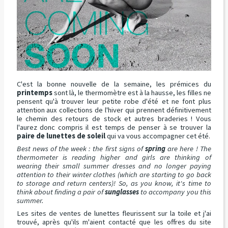
C'est la bonne nouvelle de la semaine, les prémices du
printemps
sont là, le thermomètre est à la hausse, les filles ne
pensent qu'à trouver leur petite robe d'été et ne font plus
attention aux collections de l'hiver qui prennent définitivement
le chemin des retours de stock et autres braderies ! Vous
l'aurez donc compris il est temps de penser à se trouver la
paire de lunettes de soleil
qui va vous accompagner cet été.
Best news of the week : the first signs of
spring
are here ! The
thermometer is reading higher and girls are thinking of
wearing their small summer dresses and no longer paying
attention to their winter clothes (which are starting to go back
to storage and return centers)! So, as you know, it's time to
think about finding a pair of
sunglasses
to accompany you this
summer.
Les sites de ventes de lunettes fleurissent sur la toile et j'ai
trouvé, après qu'ils m'aient contacté que les offres du site