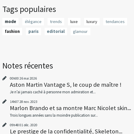
Tags populaires
mode
élégance
trends
luxe
luxury
tendances
fashion
paris
editorial
glamour
Notes récentes
00h00
26
mai 2026
Aston Martin Vantage S, le coup de maître !
Je n’ai jamais caché à personne mon admiration et...
14h07
28
nov. 2023
Marlon Brando et sa montre Marc Nicolet skin...
Trois longues années sans la moindre publication sur...
09h48
01
déc. 2020
Le prestige de la confidentialité, Skeleton...