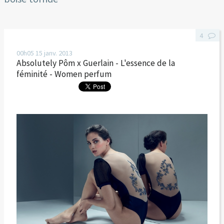
4
00h05
15
janv. 2013
Absolutely Pôm x Guerlain - L'essence de la
féminité - Women perfum