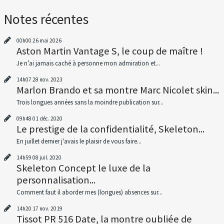
Notes récentes
00h00
26
mai 2026
Aston Martin Vantage S, le coup de maître !
Je n’ai jamais caché à personne mon admiration et...
14h07
28
nov. 2023
Marlon Brando et sa montre Marc Nicolet skin...
Trois longues années sans la moindre publication sur...
09h48
01
déc. 2020
Le prestige de la confidentialité, Skeleton...
En juillet dernier j'avais le plaisir de vous faire...
14h59
08
juil. 2020
Skeleton Concept le luxe de la
personnalisation...
Comment faut il aborder mes (longues) absences sur...
14h20
17
nov. 2019
Tissot PR 516 Date, la montre oubliée de