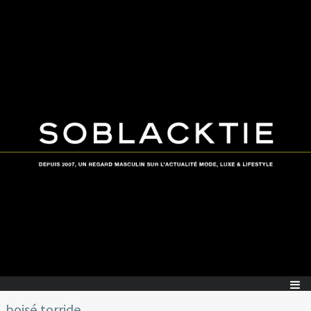
boisé torride