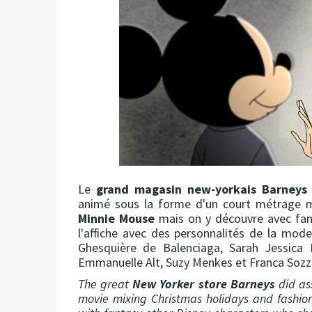
Le
grand magasin new-yorkais Barneys
animé sous la forme d'un court métrage m
Minnie Mouse
mais on y découvre avec fant
l'affiche avec des personnalités de la mod
Ghesquière de Balenciaga, Sarah Jessica 
Emmanuelle Alt, Suzy Menkes et Franca Sozzan
The great
New Yorker store Barneys
did as
movie mixing Christmas holidays and fashion