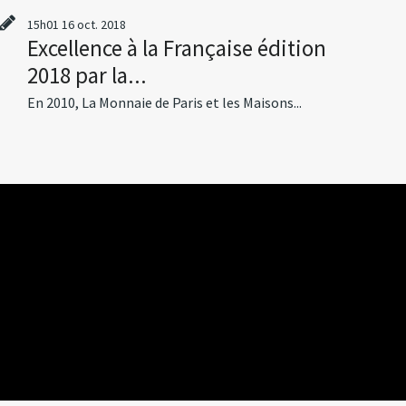
15h01
16
oct. 2018
Excellence à la Française édition
2018 par la...
En 2010, La Monnaie de Paris et les Maisons...