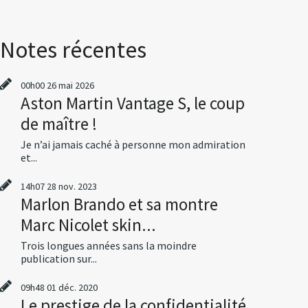
Notes récentes
00h00
26
mai 2026
Aston Martin Vantage S, le coup
de maître !
Je n’ai jamais caché à personne mon admiration
et...
14h07
28
nov. 2023
Marlon Brando et sa montre
Marc Nicolet skin...
Trois longues années sans la moindre
publication sur...
09h48
01
déc. 2020
Le prestige de la confidentialité,