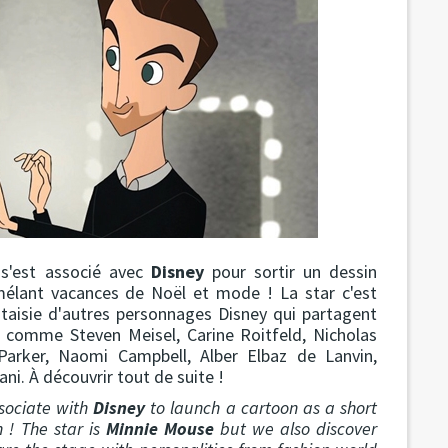
s'est associé avec
Disney
pour sortir un dessin
élant vacances de Noël et mode ! La star c'est
aisie d'autres personnages Disney qui partagent
e comme Steven Meisel, Carine Roitfeld, Nicholas
Parker, Naomi Campbell, Alber Elbaz de Lanvin,
i. À découvrir tout de suite !
sociate with
Disney
to launch a cartoon as a short
 ! The star is
Minnie Mouse
but we also discover