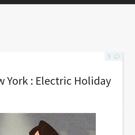
5
 York : Electric Holiday