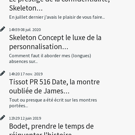
Skeleton...
En juillet dernier j'avais le plaisir de vous faire...
14h59
08
juil. 2020
Skeleton Concept le luxe de la
personnalisation...
Comment faut il aborder mes (longues)
absences sur...
14h20
17
nov. 2019
Tissot PR 516 Date, la montre
oubliée de James...
Tout ou presque a été écrit sur les montres
portées...
12h29
12
juin 2019
Bodet, prendre le temps de
réinventer l'histoire