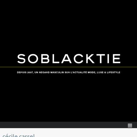
cécile cassel