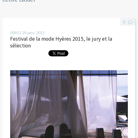
0
00h52
29
janv. 2015
Festival de la mode Hyères 2015, le jury et la
sélection