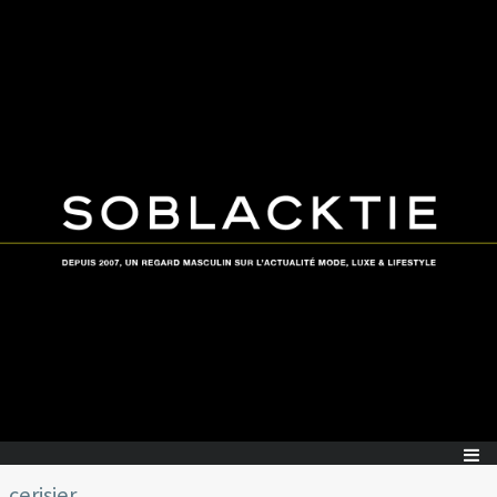
cerisier