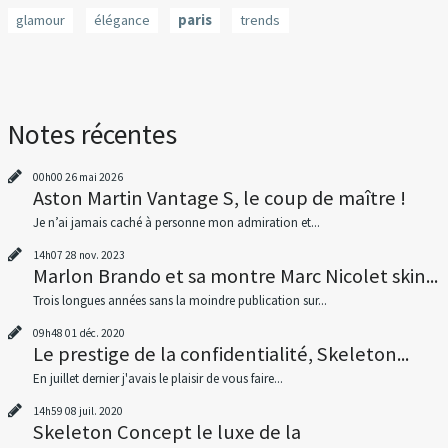
glamour
élégance
paris
trends
Notes récentes
00h00
26
mai 2026
Aston Martin Vantage S, le coup de maître !
Je n’ai jamais caché à personne mon admiration et...
14h07
28
nov. 2023
Marlon Brando et sa montre Marc Nicolet skin...
Trois longues années sans la moindre publication sur...
09h48
01
déc. 2020
Le prestige de la confidentialité, Skeleton...
En juillet dernier j'avais le plaisir de vous faire...
14h59
08
juil. 2020
Skeleton Concept le luxe de la