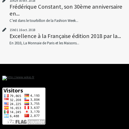
10h29
30
oct. 2018
Frédérique Constant, son 30ème anniversaire
en...
C’est dans le tourbillon de la Fashion Week...
15h01
16
oct. 2018
Excellence à la Française édition 2018 par la...
En 2010, La Monnaie de Paris et les Maisons...