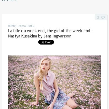
2
00h05
19
mai 2012
La fille du week-end, the girl of the week-end -
Nastya Kusakina by Jens Ingvarsson