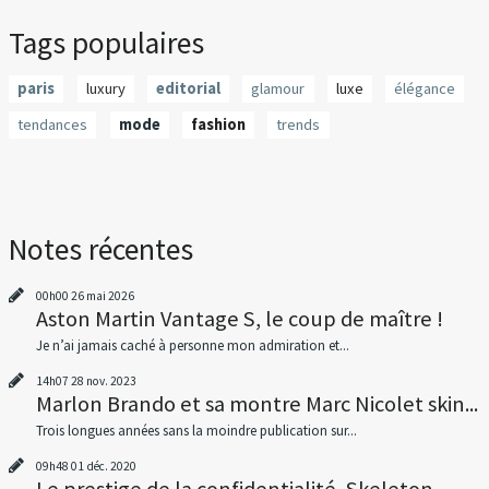
Tags populaires
paris
luxury
editorial
glamour
luxe
élégance
tendances
mode
fashion
trends
Notes récentes
00h00
26
mai 2026
Aston Martin Vantage S, le coup de maître !
Je n’ai jamais caché à personne mon admiration et...
14h07
28
nov. 2023
Marlon Brando et sa montre Marc Nicolet skin...
Trois longues années sans la moindre publication sur...
09h48
01
déc. 2020
Le prestige de la confidentialité, Skeleton...