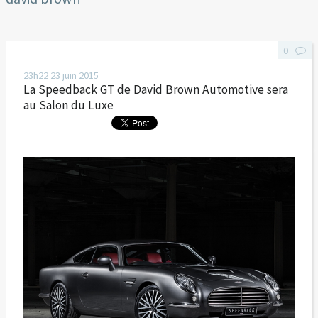
0
23h22
23
juin 2015
La Speedback GT de David Brown Automotive sera
au Salon du Luxe