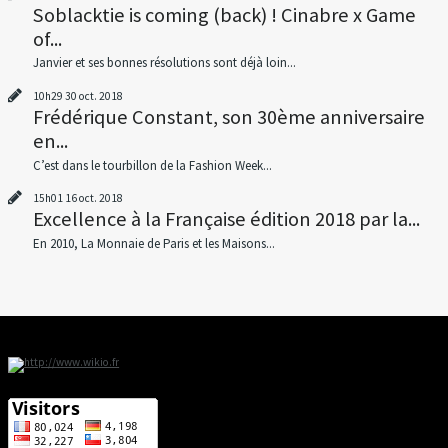
Soblacktie is coming (back) ! Cinabre x Game
of...
Janvier et ses bonnes résolutions sont déjà loin...
10h29
30
oct. 2018
Frédérique Constant, son 30ème anniversaire
en...
C’est dans le tourbillon de la Fashion Week...
15h01
16
oct. 2018
Excellence à la Française édition 2018 par la...
En 2010, La Monnaie de Paris et les Maisons...