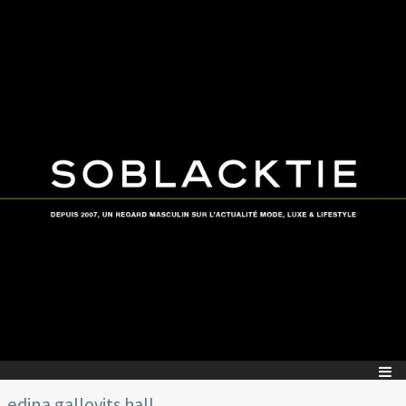
edina gallovits hall