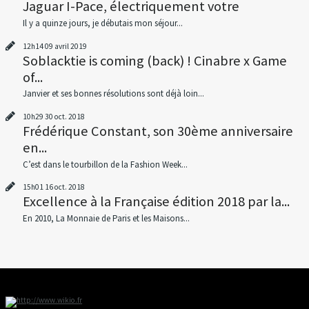
Jaguar I-Pace, électriquement votre
Il y a quinze jours, je débutais mon séjour...
12h14
09
avril 2019
Soblacktie is coming (back) ! Cinabre x Game
of...
Janvier et ses bonnes résolutions sont déjà loin...
10h29
30
oct. 2018
Frédérique Constant, son 30ème anniversaire
en...
C’est dans le tourbillon de la Fashion Week...
15h01
16
oct. 2018
Excellence à la Française édition 2018 par la...
En 2010, La Monnaie de Paris et les Maisons...