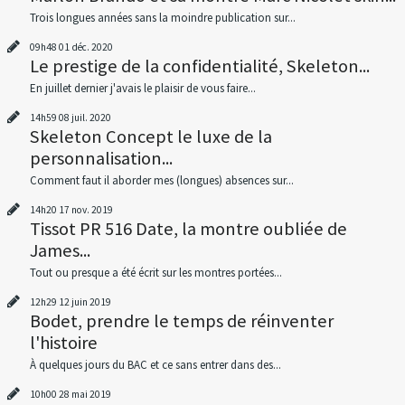
Trois longues années sans la moindre publication sur...
09h48
01
déc. 2020
Le prestige de la confidentialité, Skeleton...
En juillet dernier j'avais le plaisir de vous faire...
14h59
08
juil. 2020
Skeleton Concept le luxe de la
personnalisation...
Comment faut il aborder mes (longues) absences sur...
14h20
17
nov. 2019
Tissot PR 516 Date, la montre oubliée de
James...
Tout ou presque a été écrit sur les montres portées...
12h29
12
juin 2019
Bodet, prendre le temps de réinventer
l'histoire
À quelques jours du BAC et ce sans entrer dans des...
10h00
28
mai 2019