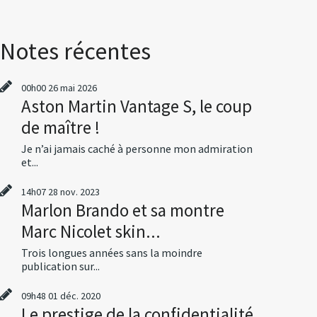
Notes récentes
00h00
26
mai 2026
Aston Martin Vantage S, le coup
de maître !
Je n’ai jamais caché à personne mon admiration
et...
14h07
28
nov. 2023
Marlon Brando et sa montre
Marc Nicolet skin...
Trois longues années sans la moindre
publication sur...
09h48
01
déc. 2020
Le prestige de la confidentialité,