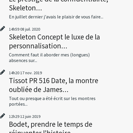
Skeleton...
En juillet dernier j'avais le plaisir de vous faire...
14h59
08
juil. 2020
Skeleton Concept le luxe de la
personnalisation...
Comment faut il aborder mes (longues)
absences sur...
14h20
17
nov. 2019
Tissot PR 516 Date, la montre
oubliée de James...
Tout ou presque a été écrit sur les montres
portées...
12h29
12
juin 2019
Bodet, prendre le temps de
réinventer l'histoire