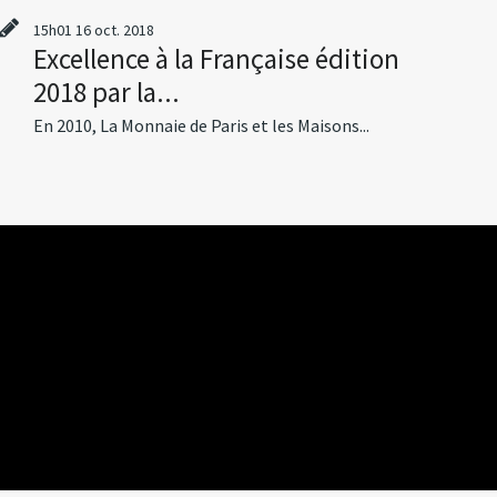
15h01
16
oct. 2018
Excellence à la Française édition
2018 par la...
En 2010, La Monnaie de Paris et les Maisons...