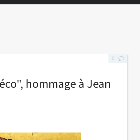
0
 déco", hommage à Jean