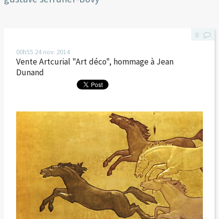
0
00h55
24
nov. 2014
Vente Artcurial "Art déco", hommage à Jean
Dunand