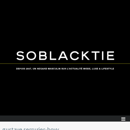
gustave serrurier-bovy