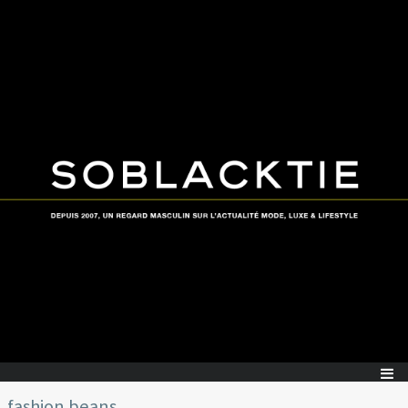
fashion beans