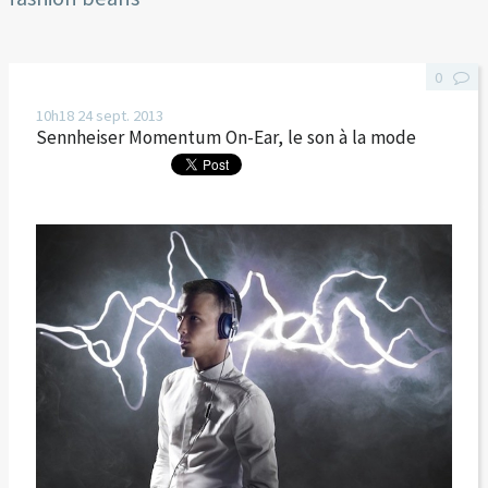
0
10h18
24
sept. 2013
Sennheiser Momentum On-Ear, le son à la mode