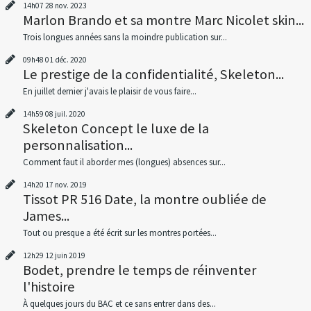
14h07
28
nov. 2023
Marlon Brando et sa montre Marc Nicolet skin...
Trois longues années sans la moindre publication sur...
09h48
01
déc. 2020
Le prestige de la confidentialité, Skeleton...
En juillet dernier j'avais le plaisir de vous faire...
14h59
08
juil. 2020
Skeleton Concept le luxe de la
personnalisation...
Comment faut il aborder mes (longues) absences sur...
14h20
17
nov. 2019
Tissot PR 516 Date, la montre oubliée de
James...
Tout ou presque a été écrit sur les montres portées...
12h29
12
juin 2019
Bodet, prendre le temps de réinventer
l'histoire
À quelques jours du BAC et ce sans entrer dans des...