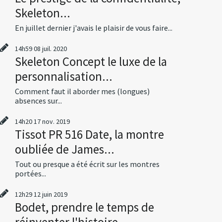
Skeleton...
En juillet dernier j'avais le plaisir de vous faire...
14h59
08
juil. 2020
Skeleton Concept le luxe de la
personnalisation...
Comment faut il aborder mes (longues)
absences sur...
14h20
17
nov. 2019
Tissot PR 516 Date, la montre
oubliée de James...
Tout ou presque a été écrit sur les montres
portées...
12h29
12
juin 2019
Bodet, prendre le temps de
réinventer l'histoire