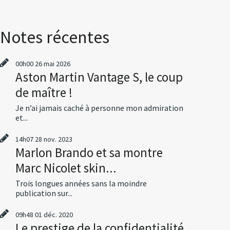
Notes récentes
00h00
26
mai 2026
Aston Martin Vantage S, le coup
de maître !
Je n’ai jamais caché à personne mon admiration
et...
14h07
28
nov. 2023
Marlon Brando et sa montre
Marc Nicolet skin...
Trois longues années sans la moindre
publication sur...
09h48
01
déc. 2020
Le prestige de la confidentialité,