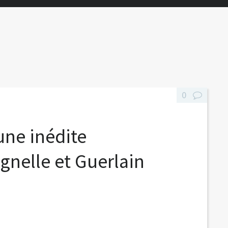
0
une inédite
gnelle et Guerlain