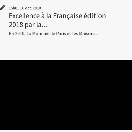
15h01
16
oct. 2018
Excellence à la Française édition
2018 par la...
En 2010, La Monnaie de Paris et les Maisons...