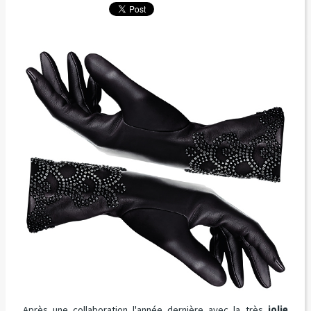
Après une collaboration l'année dernière avec la très
jolie