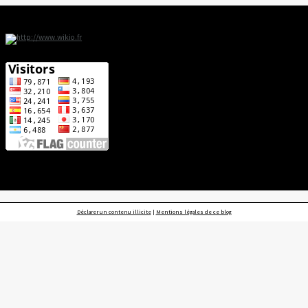
Déclarer un contenu illicite
|
Mentions légales de ce blog