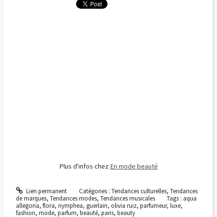
Plus d'infos chez
En mode beauté
Lien permanent
Catégories :
Tendances culturelles
,
Tendances
de marques
,
Tendances modes
,
Tendances musicales
Tags :
aqua
allegoria
,
flora
,
nymphea
,
guerlain
,
olivia ruiz
,
parfumeur
,
luxe
,
fashion
,
mode
,
parfum
,
beauté
,
paris
,
beauty