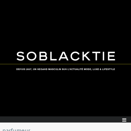
parfumeur