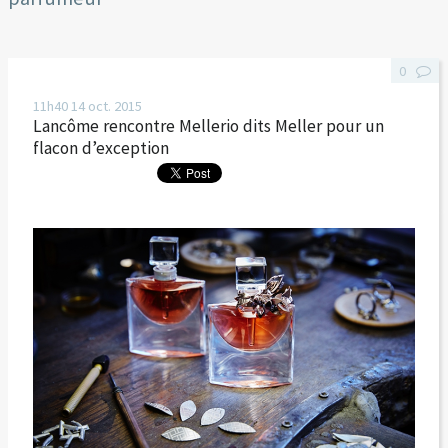
0
11h40
14
oct. 2015
Lancôme rencontre Mellerio dits Meller pour un
flacon d’exception