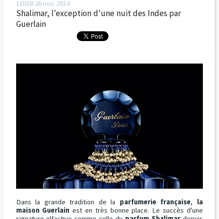
11h58
26
nov. 2014
Shalimar, l'exception d'une nuit des Indes par
Guerlain
Dans la grande tradition de la
parfumerie française
,
la
maison Guerlain
est en très bonne place. Le succès d'une
signature olfactive comme celle du
parfum Shalimar
depuis