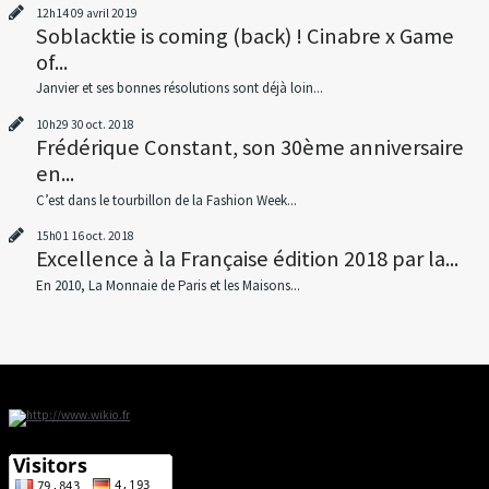
12h14
09
avril 2019
Soblacktie is coming (back) ! Cinabre x Game
of...
Janvier et ses bonnes résolutions sont déjà loin...
10h29
30
oct. 2018
Frédérique Constant, son 30ème anniversaire
en...
C’est dans le tourbillon de la Fashion Week...
15h01
16
oct. 2018
Excellence à la Française édition 2018 par la...
En 2010, La Monnaie de Paris et les Maisons...