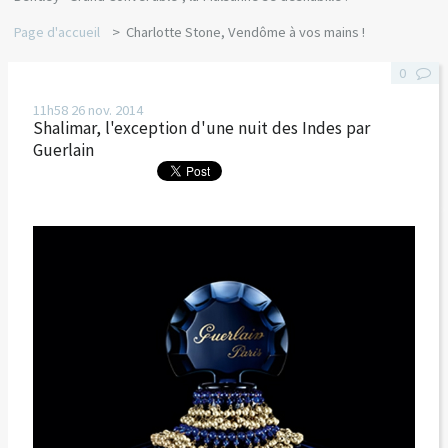
Page d'accueil
Charlotte Stone, Vendôme à vos mains !
0
11h58
26
nov. 2014
Shalimar, l'exception d'une nuit des Indes par
Guerlain