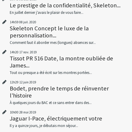
Le prestige de la confidentialité, Skeleton...
En juillet dernier j'avais le plaisir de vous faire...
14h59
08
juil. 2020
Skeleton Concept le luxe de la
personnalisation...
Comment faut il aborder mes (longues) absences sur...
14h20
17
nov. 2019
Tissot PR 516 Date, la montre oubliée de
James...
Tout ou presque a été écrit sur les montres portées...
12h29
12
juin 2019
Bodet, prendre le temps de réinventer
l'histoire
À quelques jours du BAC et ce sans entrer dans des...
10h00
28
mai 2019
Jaguar I-Pace, électriquement votre
Il y a quinze jours, je débutais mon séjour...