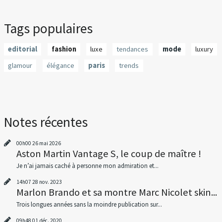
Tags populaires
editorial
fashion
luxe
tendances
mode
luxury
glamour
élégance
paris
trends
Notes récentes
00h00
26
mai 2026
Aston Martin Vantage S, le coup de maître !
Je n’ai jamais caché à personne mon admiration et...
14h07
28
nov. 2023
Marlon Brando et sa montre Marc Nicolet skin...
Trois longues années sans la moindre publication sur...
09h48
01
déc. 2020