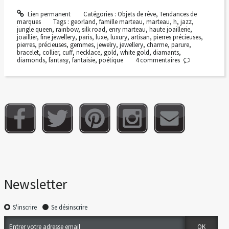
Lien permanent
Catégories :
Objets de rêve
,
Tendances de
marques
Tags :
georland
,
famille marteau
,
marteau
,
h
,
jazz
,
jungle queen
,
rainbow
,
silk road
,
enry marteau
,
haute joaillerie
,
joaillier
,
fine jewellery
,
paris
,
luxe
,
luxury
,
artisan
,
pierres précieuses
,
pierres
,
précieuses
,
gemmes
,
jewelry
,
jewellery
,
charme
,
parure
,
bracelet
,
collier
,
cuff
,
necklace
,
gold
,
white gold
,
diamants
,
diamonds
,
fantasy
,
fantaisie
,
poétique
4
commentaires
Newsletter
S'inscrire
Se désinscrire