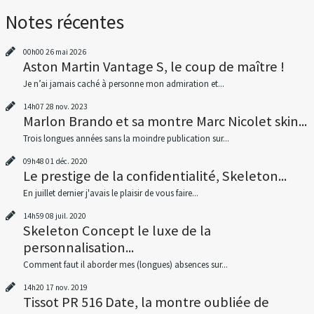
Notes récentes
00h00
26
mai 2026
Aston Martin Vantage S, le coup de maître !
Je n’ai jamais caché à personne mon admiration et...
14h07
28
nov. 2023
Marlon Brando et sa montre Marc Nicolet skin...
Trois longues années sans la moindre publication sur...
09h48
01
déc. 2020
Le prestige de la confidentialité, Skeleton...
En juillet dernier j'avais le plaisir de vous faire...
14h59
08
juil. 2020
Skeleton Concept le luxe de la
personnalisation...
Comment faut il aborder mes (longues) absences sur...
14h20
17
nov. 2019
Tissot PR 516 Date, la montre oubliée de