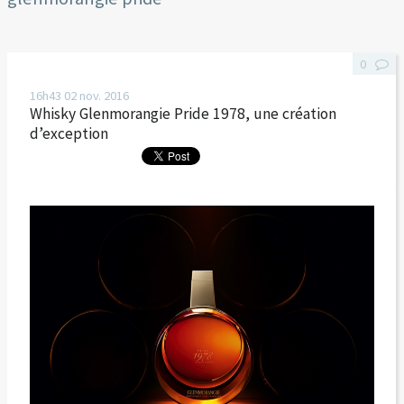
0
16h43
02
nov. 2016
Whisky Glenmorangie Pride 1978, une création
d’exception