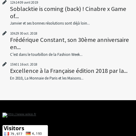
12h14
09
avril 2019
Soblacktie is coming (back) ! Cinabre x Game
of...
Janvier et ses bonnes résolutions sont déjà loin...
10h29
30
oct. 2018
Frédérique Constant, son 30ème anniversaire
en...
C’est dans le tourbillon de la Fashion Week...
15h01
16
oct. 2018
Excellence à la Française édition 2018 par la...
En 2010, La Monnaie de Paris et les Maisons...