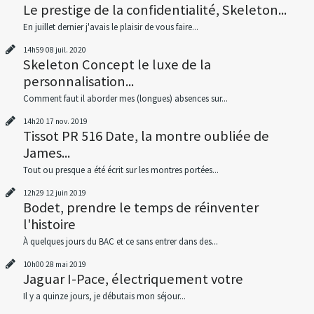
Le prestige de la confidentialité, Skeleton...
En juillet dernier j'avais le plaisir de vous faire...
14h59
08
juil. 2020
Skeleton Concept le luxe de la
personnalisation...
Comment faut il aborder mes (longues) absences sur...
14h20
17
nov. 2019
Tissot PR 516 Date, la montre oubliée de
James...
Tout ou presque a été écrit sur les montres portées...
12h29
12
juin 2019
Bodet, prendre le temps de réinventer
l'histoire
À quelques jours du BAC et ce sans entrer dans des...
10h00
28
mai 2019
Jaguar I-Pace, électriquement votre
Il y a quinze jours, je débutais mon séjour...