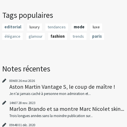
Tags populaires
editorial
luxury
tendances
mode
luxe
élégance
glamour
fashion
trends
paris
Notes récentes
00h00
26
mai 2026
Aston Martin Vantage S, le coup de maître !
Je n’ai jamais caché à personne mon admiration et...
14h07
28
nov. 2023
Marlon Brando et sa montre Marc Nicolet skin...
Trois longues années sans la moindre publication sur...
09h48
01
déc. 2020