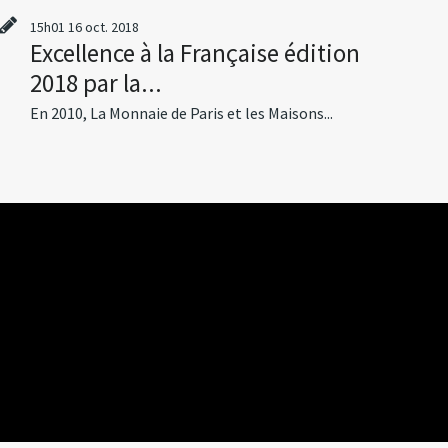
15h01
16
oct. 2018
Excellence à la Française édition
2018 par la...
En 2010, La Monnaie de Paris et les Maisons...