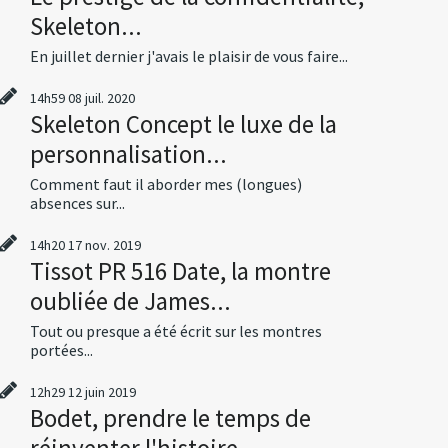
Skeleton...
En juillet dernier j'avais le plaisir de vous faire...
14h59
08
juil. 2020
Skeleton Concept le luxe de la
personnalisation...
Comment faut il aborder mes (longues)
absences sur...
14h20
17
nov. 2019
Tissot PR 516 Date, la montre
oubliée de James...
Tout ou presque a été écrit sur les montres
portées...
12h29
12
juin 2019
Bodet, prendre le temps de
réinventer l'histoire