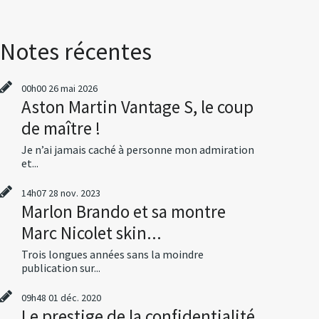
Notes récentes
00h00
26
mai 2026
Aston Martin Vantage S, le coup
de maître !
Je n’ai jamais caché à personne mon admiration
et...
14h07
28
nov. 2023
Marlon Brando et sa montre
Marc Nicolet skin...
Trois longues années sans la moindre
publication sur...
09h48
01
déc. 2020
Le prestige de la confidentialité,