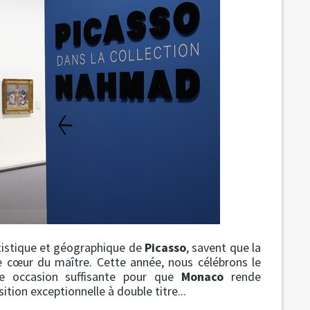
rtistique et géographique de
Picasso
, savent que la
e cœur du maître. Cette année, nous célébrons le
ne occasion suffisante pour que
Monaco
rende
ion exceptionnelle à double titre...