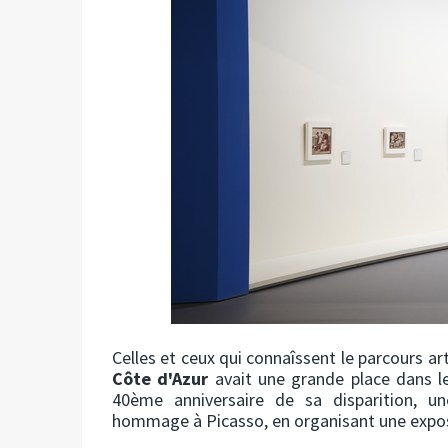
Celles et ceux qui connaîssent le parcours a
Côte d'Azur
avait une grande place dans l
40ème anniversaire de sa disparition, u
hommage à Picasso, en organisant une exposit