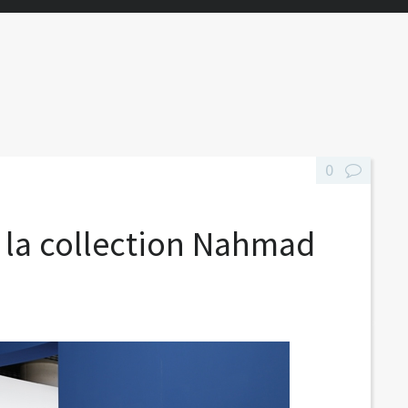
0
 la collection Nahmad