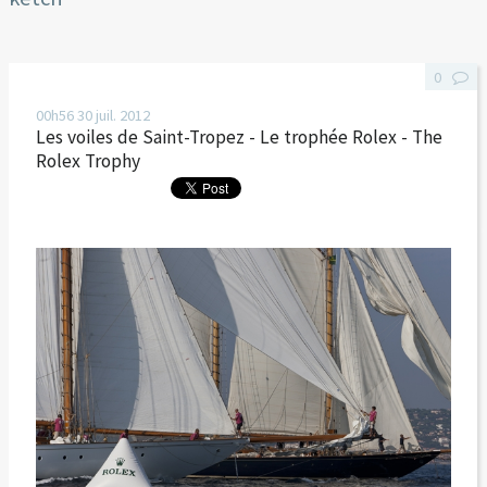
0
00h56
30
juil. 2012
Les voiles de Saint-Tropez - Le trophée Rolex - The
Rolex Trophy