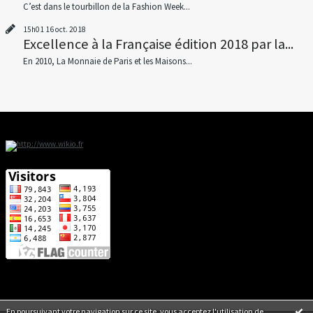
C’est dans le tourbillon de la Fashion Week...
15h01
16
oct. 2018
Excellence à la Française édition 2018 par la...
En 2010, La Monnaie de Paris et les Maisons...
En poursuivant votre navigation sur ce site, vous acceptez l'utilisation de