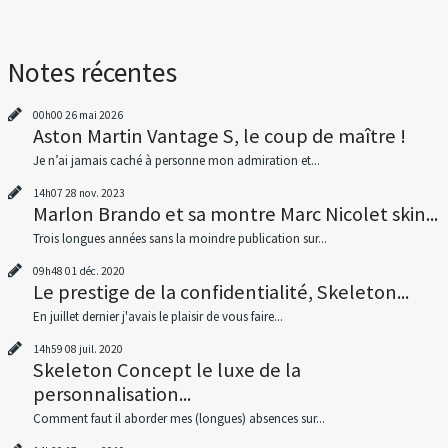
Notes récentes
00h00
26
mai 2026
Aston Martin Vantage S, le coup de maître !
Je n’ai jamais caché à personne mon admiration et...
14h07
28
nov. 2023
Marlon Brando et sa montre Marc Nicolet skin...
Trois longues années sans la moindre publication sur...
09h48
01
déc. 2020
Le prestige de la confidentialité, Skeleton...
En juillet dernier j'avais le plaisir de vous faire...
14h59
08
juil. 2020
Skeleton Concept le luxe de la
personnalisation...
Comment faut il aborder mes (longues) absences sur...