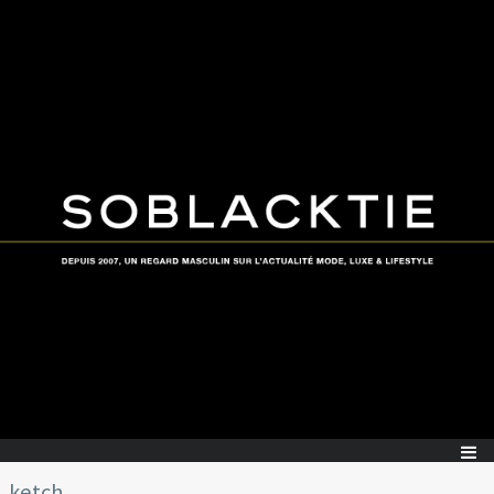
ketch