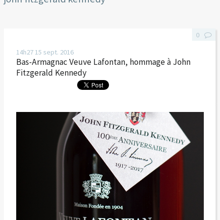
0
14h27
15
sept. 2016
Bas-Armagnac Veuve Lafontan, hommage à John
Fitzgerald Kennedy