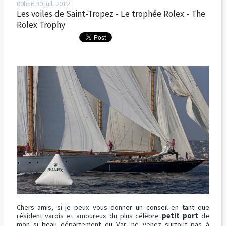
00h56
30
juil. 2012
Les voiles de Saint-Tropez - Le trophée Rolex - The
Rolex Trophy
Chers amis, si je peux vous donner un conseil en tant que
résident varois et amoureux du plus célèbre
petit port
de
mon si beau département du Var, ne venez surtout pas à